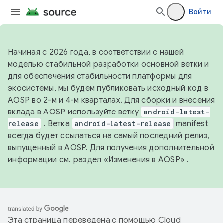
Войти
Начиная с 2026 года, в соответствии с нашей
моделью стабильной разработки основной ветки и
для обеспечения стабильности платформы для
экосистемы, мы будем публиковать исходный код в
AOSP во 2-м и 4-м кварталах. Для сборки и внесения
вклада в AOSP используйте ветку
android-latest-
release
. Ветка
android-latest-release
manifest
всегда будет ссылаться на самый последний релиз,
выпущенный в AOSP. Для получения дополнительной
информации см.
раздел «Изменения в AOSP»
.
Эта страница переведена с помощью
Cloud