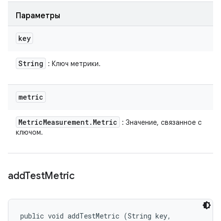
Параметры
key
String
: Ключ метрики.
metric
Metric
Measurement
.
Metric
: Значение, связанное с
ключом.
add
Test
Metric
public void addTestMetric (String key, 
