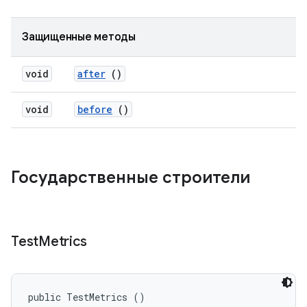
Защищенные методы
void
after
()
void
before
()
Государственные строители
Test
Metrics
public TestMetrics ()