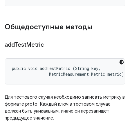
Общедоступные методы
add
Test
Metric
public void addTestMetric (String key, 

                MetricMeasurement.Metric metric)
Для тестового случая необходимо записать метрику в
формате proto. Каждый ключ в тестовом случае
должен быть уникальным, иначе он перезапишет
предыдущее значение.