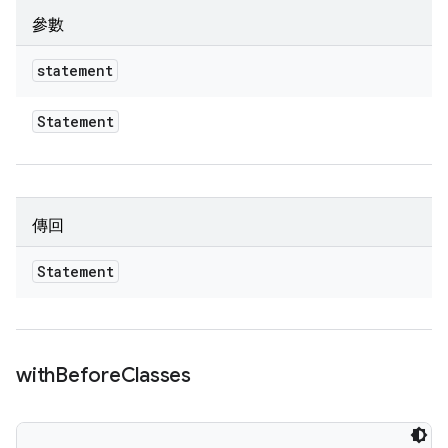
參數
statement
Statement
傳回
Statement
with
Before
Classes