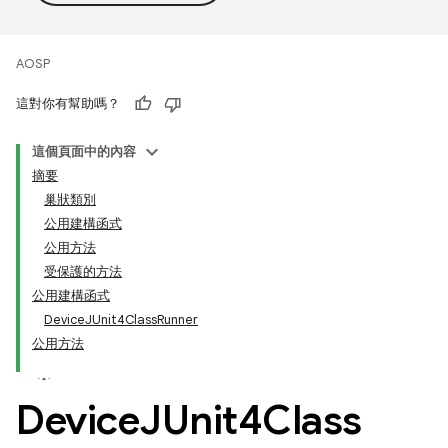
AOSP
這對你有幫助嗎？
這個頁面中的內容
摘要
巢狀類別
公用建構函式
公用方法
受保護的方法
公用建構函式
DeviceJUnit4ClassRunner
公用方法
Device
JUnit4Class