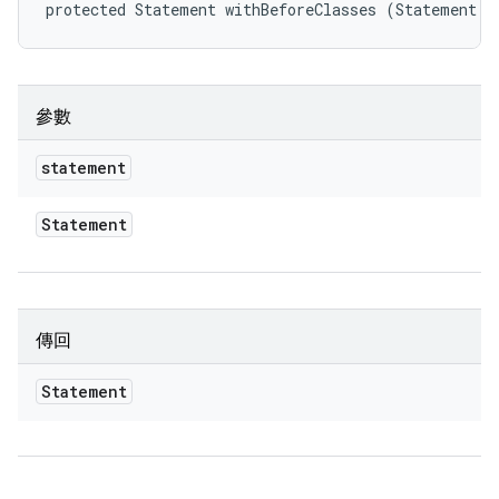
protected Statement withBeforeClasses (Statement s
參數
statement
Statement
傳回
Statement