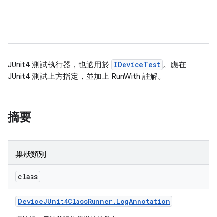
JUnit4 測試執行器，也適用於
IDeviceTest
。應在
JUnit4 測試上方指定，並加上 RunWith 註解。
摘要
巢狀類別
class
Device
JUnit4Class
Runner
.
Log
Annotation