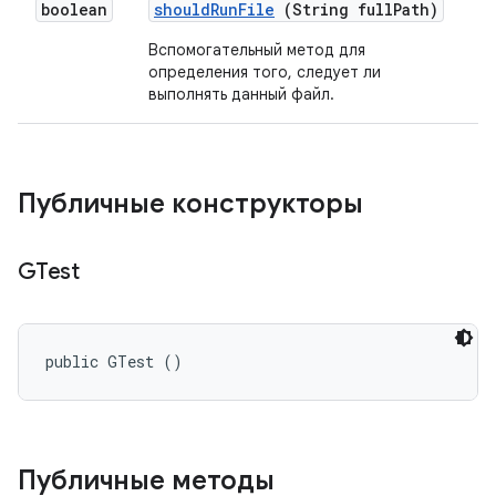
boolean
should
Run
File
(String full
Path)
Вспомогательный метод для
определения того, следует ли
выполнять данный файл.
Публичные конструкторы
GTest
public GTest ()
Публичные методы