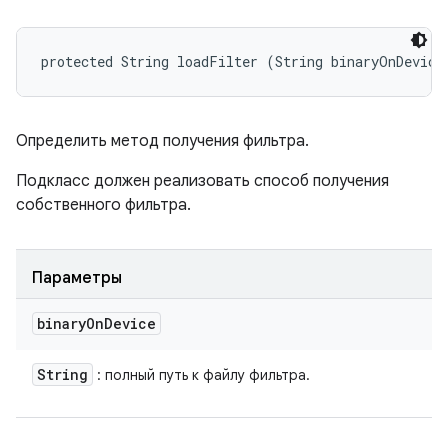
protected String loadFilter (String binaryOnDevice
Определить метод получения фильтра.
Подкласс должен реализовать способ получения
собственного фильтра.
Параметры
binary
On
Device
String
: полный путь к файлу фильтра.