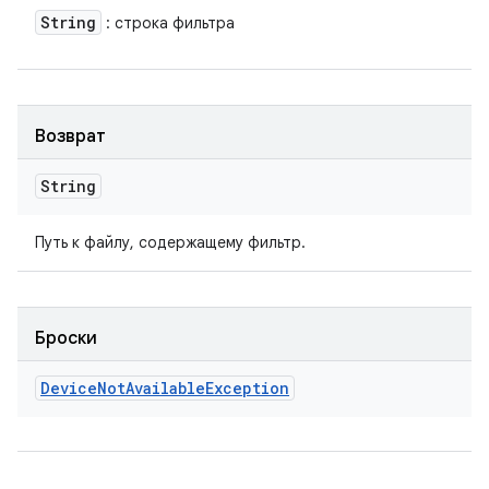
String
: строка фильтра
Возврат
String
Путь к файлу, содержащему фильтр.
Броски
Device
Not
Available
Exception