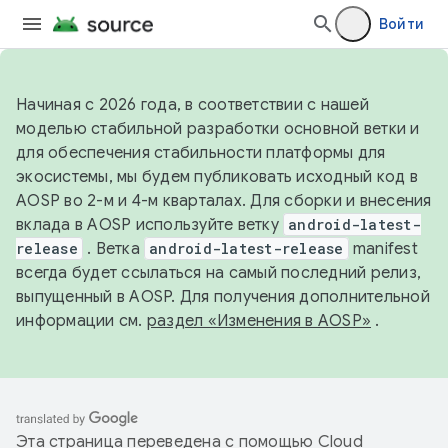
Войти
Начиная с 2026 года, в соответствии с нашей
моделью стабильной разработки основной ветки и
для обеспечения стабильности платформы для
экосистемы, мы будем публиковать исходный код в
AOSP во 2-м и 4-м кварталах. Для сборки и внесения
вклада в AOSP используйте ветку
android-latest-
release
. Ветка
android-latest-release
manifest
всегда будет ссылаться на самый последний релиз,
выпущенный в AOSP. Для получения дополнительной
информации см.
раздел «Изменения в AOSP»
.
Эта страница переведена с помощью
Cloud