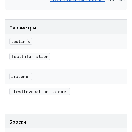
Параметры
test
Info
Test
Information
listener
ITest
Invocation
Listener
Броски