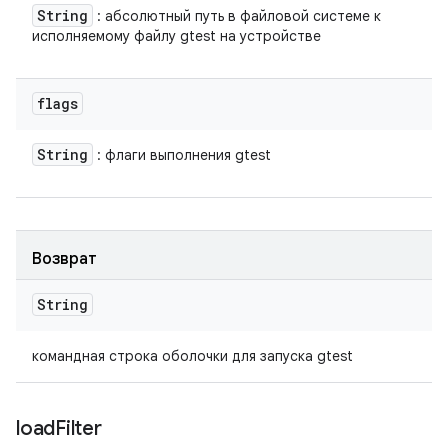
String
: абсолютный путь в файловой системе к
исполняемому файлу gtest на устройстве
flags
String
: флаги выполнения gtest
Возврат
String
командная строка оболочки для запуска gtest
load
Filter