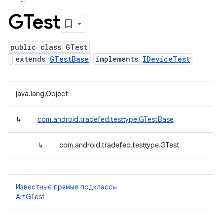
GTest
public class GTest
extends
GTestBase
implements
IDeviceTest
java.lang.Object
↳
com.android.tradefed.testtype.GTestBase
↳
com.android.tradefed.testtype.GTest
Известные прямые подклассы
ArtGTest