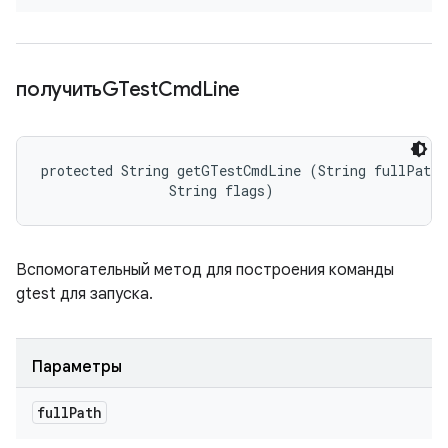
получитьGTest
Cmd
Line
protected String getGTestCmdLine (String fullPath, 
                String flags)
Вспомогательный метод для построения команды
gtest для запуска.
Параметры
full
Path