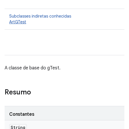
Subclasses indiretas conhecidas
ArtGTest
A classe de base do gTest.
Resumo
Constantes
String