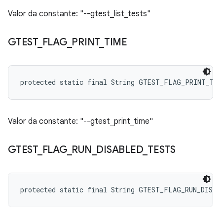
Valor da constante: "--gtest_list_tests"
GTEST
_
FLAG
_
PRINT
_
TIME
protected static final String GTEST_FLAG_PRINT_TI
Valor da constante: "--gtest_print_time"
GTEST
_
FLAG
_
RUN
_
DISABLED
_
TESTS
protected static final String GTEST_FLAG_RUN_DISA