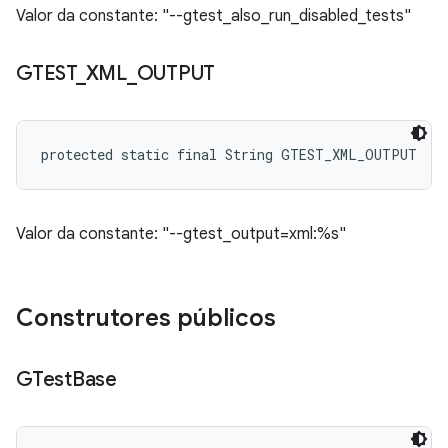
Valor da constante: "--gtest_also_run_disabled_tests"
GTEST
_
XML
_
OUTPUT
protected static final String GTEST_XML_OUTPUT
Valor da constante: "--gtest_output=xml:%s"
Construtores públicos
GTest
Base