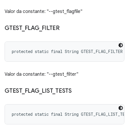
Valor da constante: "--gtest_flagfile"
GTEST
_
FLAG
_
FILTER
protected static final String GTEST_FLAG_FILTER
Valor da constante: "--gtest_filter"
GTEST
_
FLAG
_
LIST
_
TESTS
protected static final String GTEST_FLAG_LIST_TES