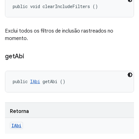
public void clearIncludeFilters ()
Exclui todos os filtros de inclusão rastreados no
momento.
get
Abi
public 
IAbi
 getAbi ()
Retorna
IAbi