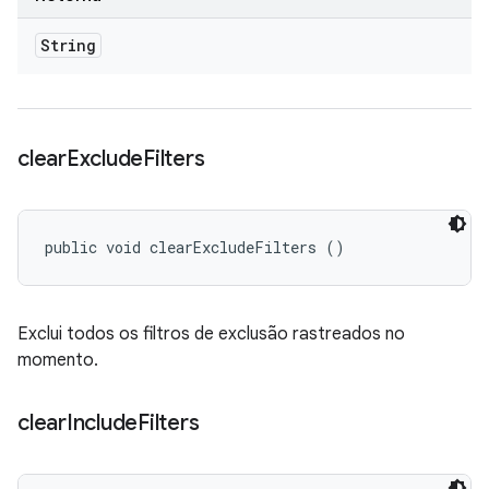
String
clear
Exclude
Filters
public void clearExcludeFilters ()
Exclui todos os filtros de exclusão rastreados no
momento.
clear
Include
Filters