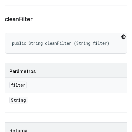
clean
Filter
public String cleanFilter (String filter)
Parâmetros
filter
String
Retorna