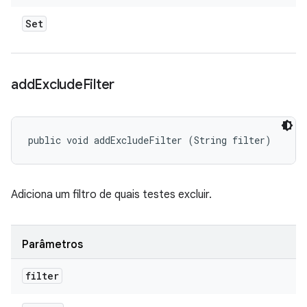
Set
add
Exclude
Filter
public void addExcludeFilter (String filter)
Adiciona um filtro de quais testes excluir.
Parâmetros
filter