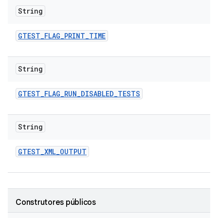
String
GTEST
_
FLAG
_
PRINT
_
TIME
String
GTEST
_
FLAG
_
RUN
_
DISABLED
_
TESTS
String
GTEST
_
XML
_
OUTPUT
Construtores públicos