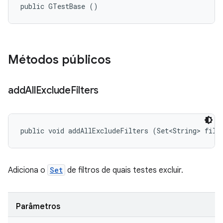
public GTestBase ()
Métodos públicos
add
All
Exclude
Filters
public void addAllExcludeFilters (Set<String> filt
Adiciona o
Set
de filtros de quais testes excluir.
Parâmetros