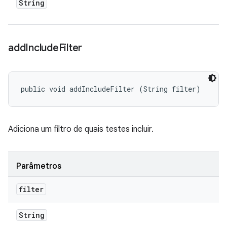
String
add
Include
Filter
public void addIncludeFilter (String filter)
Adiciona um filtro de quais testes incluir.
Parâmetros
filter
String