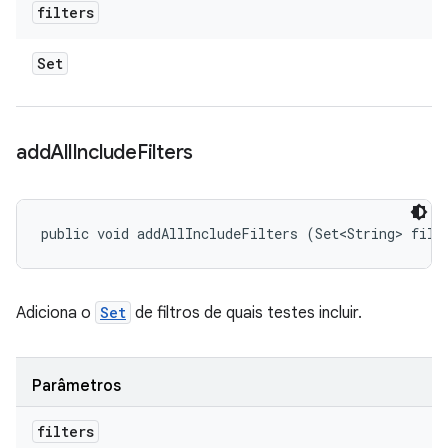
filters
Set
add
All
Include
Filters
public void addAllIncludeFilters (Set<String> filt
Adiciona o
Set
de filtros de quais testes incluir.
Parâmetros
filters