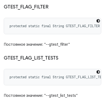
GTEST
_
FLAG
_
FILTER
protected static final String GTEST_FLAG_FILTER
Постоянное значение: "--gtest_filter"
GTEST
_
FLAG
_
LIST
_
TESTS
protected static final String GTEST_FLAG_LIST_TES
Постоянное значение: "--gtest_list_tests"