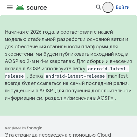
Войти
Начиная с 2026 года, в соответствии с нашей
моделью стабильной разработки основной ветки и
для обеспечения стабильности платформы для
экосистемы, мы будем публиковать исходный код в
AOSP во 2-м и 4-м кварталах. Для сборки и внесения
вклада в AOSP используйте ветку
android-latest-
release
. Ветка
android-latest-release
manifest
всегда будет ссылаться на самый последний релиз,
выпущенный в AOSP. Для получения дополнительной
информации см.
раздел «Изменения в AOSP»
.
Эта страница переведена с помощью
Cloud