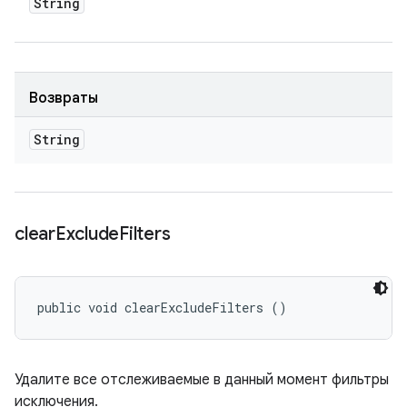
String
Возвраты
String
clear
Exclude
Filters
public void clearExcludeFilters ()
Удалите все отслеживаемые в данный момент фильтры
исключения.