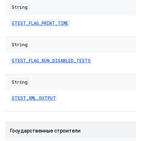
String
GTEST
_
FLAG
_
PRINT
_
TIME
String
GTEST
_
FLAG
_
RUN
_
DISABLED
_
TESTS
String
GTEST
_
XML
_
OUTPUT
Государственные строители