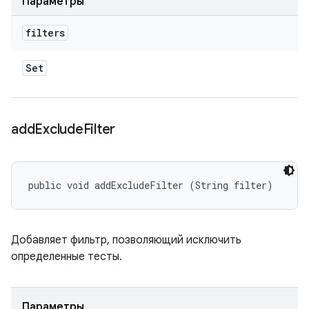
Параметры
filters
Set
add
Exclude
Filter
public void addExcludeFilter (String filter)
Добавляет фильтр, позволяющий исключить
определенные тесты.
Параметры