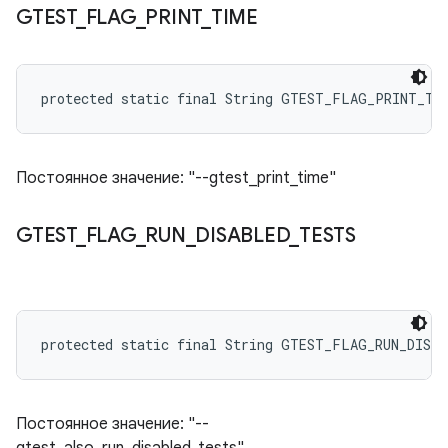
GTEST
_
FLAG
_
PRINT
_
TIME
protected static final String GTEST_FLAG_PRINT_TI
Постоянное значение: "--gtest_print_time"
GTEST
_
FLAG
_
RUN
_
DISABLED
_
TESTS
protected static final String GTEST_FLAG_RUN_DISA
Постоянное значение: "--