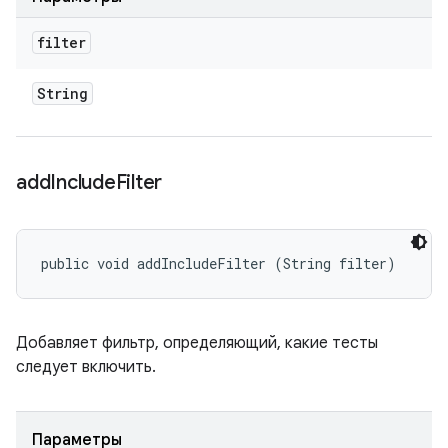
filter
String
add
Include
Filter
public void addIncludeFilter (String filter)
Добавляет фильтр, определяющий, какие тесты
следует включить.
Параметры