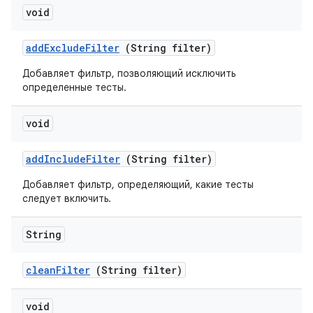
void
add
Exclude
Filter
(String filter)
Добавляет фильтр, позволяющий исключить
определенные тесты.
void
add
Include
Filter
(String filter)
Добавляет фильтр, определяющий, какие тесты
следует включить.
String
clean
Filter
(String filter)
void