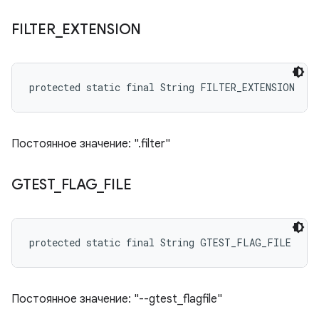
FILTER
_
EXTENSION
protected static final String FILTER_EXTENSION
Постоянное значение: ".filter"
GTEST
_
FLAG
_
FILE
protected static final String GTEST_FLAG_FILE
Постоянное значение: "--gtest_flagfile"