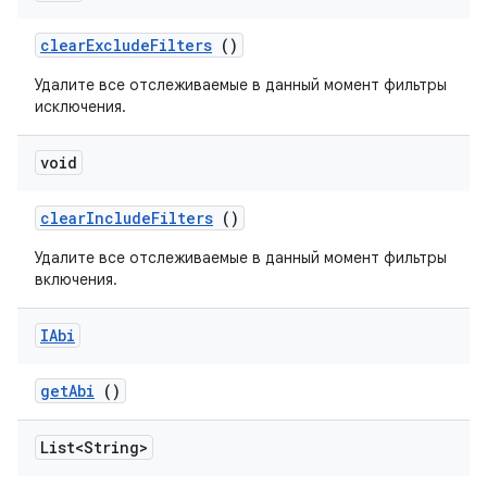
clear
Exclude
Filters
()
Удалите все отслеживаемые в данный момент фильтры
исключения.
void
clear
Include
Filters
()
Удалите все отслеживаемые в данный момент фильтры
включения.
IAbi
get
Abi
()
List<String>