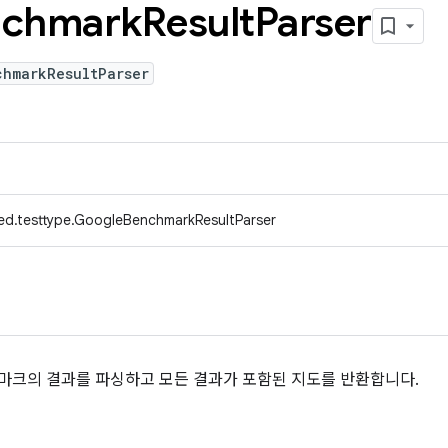
nchmark
Result
Parser
chmarkResultParser
ed.testtype.GoogleBenchmarkResultParser
벤치마크의 결과를 파싱하고 모든 결과가 포함된 지도를 반환합니다.