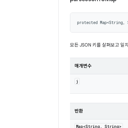
protected Map<String,
모든 JSON 키를 살펴보고 일
매개변수
j
반환
Map<String
,
String>