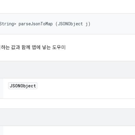
 String> parseJsonToMap (JSONObject j)
치하는 값과 함께 맵에 넣는 도우미
JSONObject