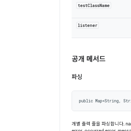
test
Class
Name
listener
공개 메서드
파싱
public Map<String, Str
개별 출력 줄을 파싱합니다. name,iter