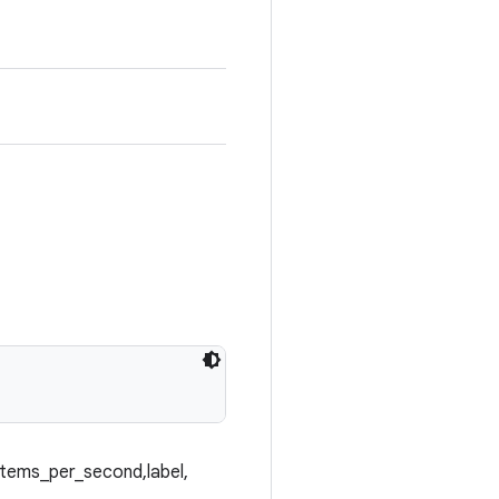
ems_per_second,label,