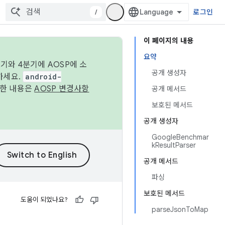
/
로그인
이 페이지의 내용
요약
기와 4분기에 AOSP에 소
공개 생성자
하세요.
android-
세한 내용은
AOSP 변경사항
공개 메서드
보호된 메서드
공개 생성자
GoogleBenchmar
kResultParser
공개 메서드
파싱
보호된 메서드
도움이 되었나요?
parseJsonToMap