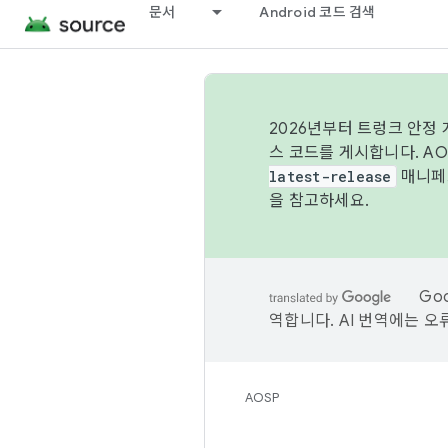
문서
Android 코드 검색
2026년부터 트렁크 안정
스 코드를 게시합니다. A
latest-release
매니페스
을 참고하세요.
Go
역합니다. AI 번역에는 오
AOSP