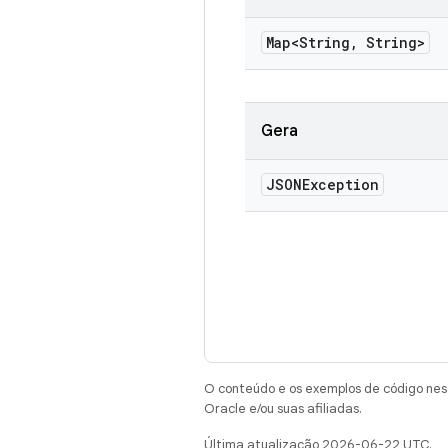
Map<String
,
String>
Gera
JSONException
O conteúdo e os exemplos de código nest
Oracle e/ou suas afiliadas.
Última atualização 2026-06-22 UTC.