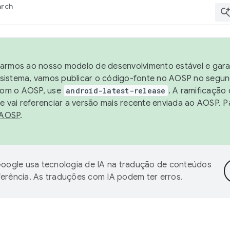
arch
harmos ao nosso modelo de desenvolvimento estável e garan
sistema, vamos publicar o código-fonte no AOSP no segund
 com o AOSP, use
android-latest-release
. A ramificação
 vai referenciar a versão mais recente enviada ao AOSP. P
 AOSP
.
oogle usa tecnologia de IA na tradução de conteúdos
ferência. As traduções com IA podem ter erros.