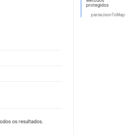
Métodos
protegidos
parseJsonToMap
odos os resultados.