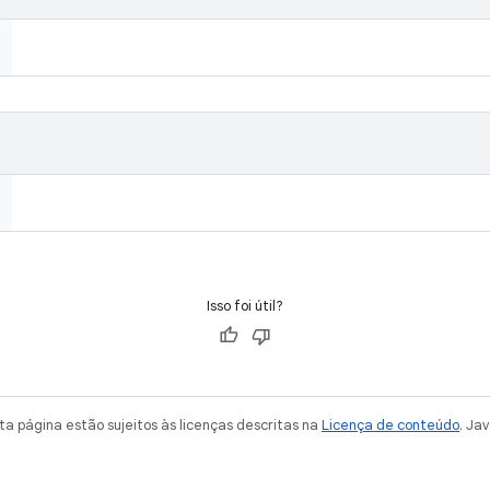
Isso foi útil?
a página estão sujeitos às licenças descritas na
Licença de conteúdo
. Ja