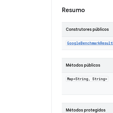
Resumo
Construtores públicos
Google
Benchmark
Result
Métodos públicos
Map<String
,
String>
Métodos protegidos