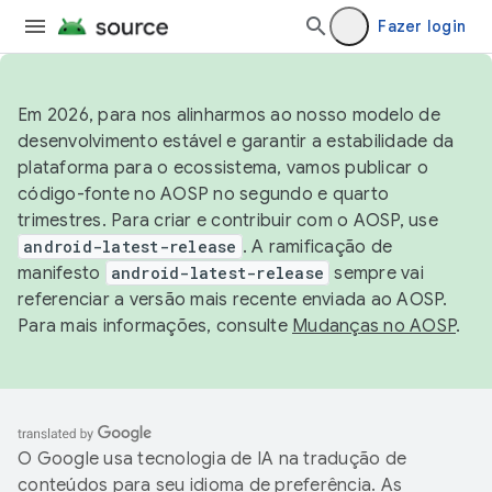
Fazer login
Em 2026, para nos alinharmos ao nosso modelo de
desenvolvimento estável e garantir a estabilidade da
plataforma para o ecossistema, vamos publicar o
código-fonte no AOSP no segundo e quarto
trimestres. Para criar e contribuir com o AOSP, use
android-latest-release
. A ramificação de
manifesto
android-latest-release
sempre vai
referenciar a versão mais recente enviada ao AOSP.
Para mais informações, consulte
Mudanças no AOSP
.
O Google usa tecnologia de IA na tradução de
conteúdos para seu idioma de preferência. As