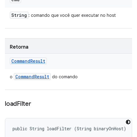
String
: comando que você quer executar no host
Retorna
Command
Result
Command
Result
o
do comando
load
Filter
public String loadFilter (String binaryOnHost)