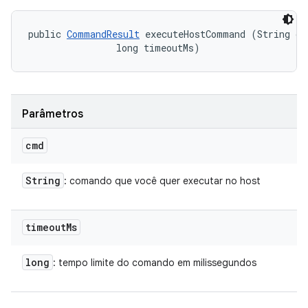
public 
CommandResult
 executeHostCommand (String cmd
                long timeoutMs)
Parâmetros
cmd
String
: comando que você quer executar no host
timeout
Ms
long
: tempo limite do comando em milissegundos