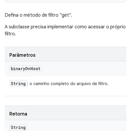
Defina o método de filtro "get".
A subclasse precisa implementar como acessar o próprio
filtro.
Parâmetros
binary
On
Host
String
: o caminho completo do arquivo de filtro.
Retorna
String