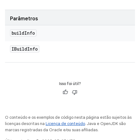
Parâmetros
build
Info
IBuild
Info
Isso foi útil?
O conteúdo e os exemplos de código nesta página estão sujeitos às
licenças descritas na
Licença de conteúdo
. Java e OpenJDK são
marcas registradas da Oracle e/ou suas afiliadas.