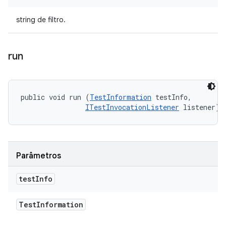
string de filtro.
run
public void run (
TestInformation
 testInfo, 

ITestInvocationListener
 listener)
Parâmetros
test
Info
Test
Information