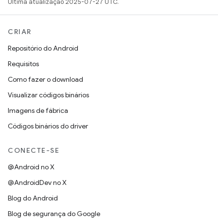
Última atualização 2025-07-27 UTC.
CRIAR
Repositório do Android
Requisitos
Como fazer o download
Visualizar códigos binários
Imagens de fábrica
Códigos binários do driver
CONECTE-SE
@Android no X
@AndroidDev no X
Blog do Android
Blog de segurança do Google