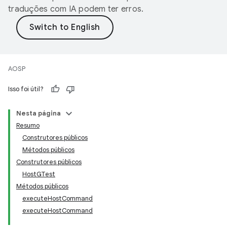
traduções com IA podem ter erros.
AOSP
Isso foi útil?
Nesta página
Resumo
Construtores públicos
Métodos públicos
Construtores públicos
HostGTest
Métodos públicos
executeHostCommand
executeHostCommand