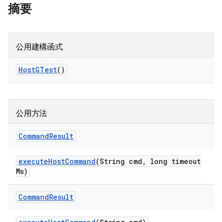
摘要
公用建構函式
Host
GTest
()
公用方法
Command
Result
execute
Host
Command
(String cmd
,
long timeout
Ms)
Command
Result