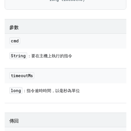
參數
cmd
String
：要在主機上執行的指令
timeout
Ms
long
：指令逾時時間，以毫秒為單位
傳回