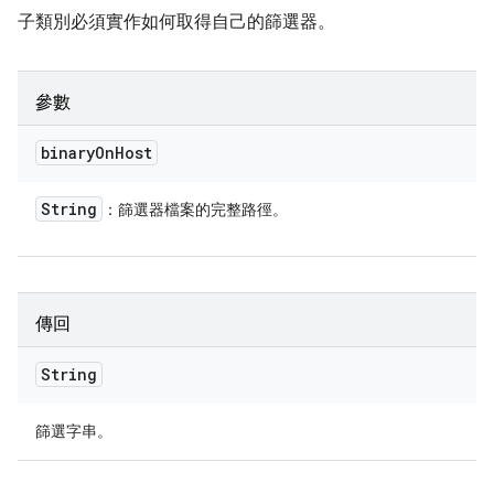
子類別必須實作如何取得自己的篩選器。
參數
binary
On
Host
String
：篩選器檔案的完整路徑。
傳回
String
篩選字串。