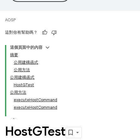
AOSP
這對你有幫助嗎？
這個頁面中的內容
摘要
公用建構函式
公用方法
公用建構函式
HostGTest
公用方法
executeHostCommand
executeHostCommand
Host
GTest