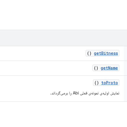
()
get
Bitness
()
get
Name
()
to
Proto
نمایش اولیه‌ی نمونه‌ی فعلی Abi را برمی‌گرداند.