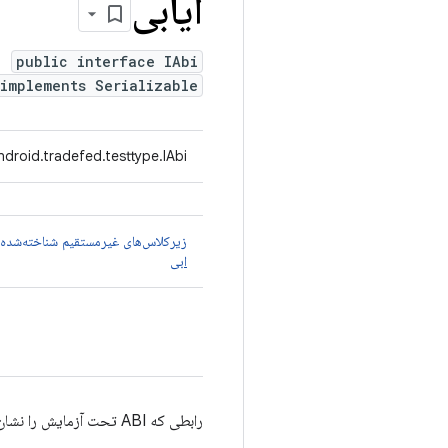
آیابی
public interface IAbi
implements Serializable
droid.tradefed.testtype.IAbi
زیرکلاس‌های غیرمستقیم شناخته‌شده
ابی
رابطی که ABI تحت آزمایش را نشان می‌دهد.