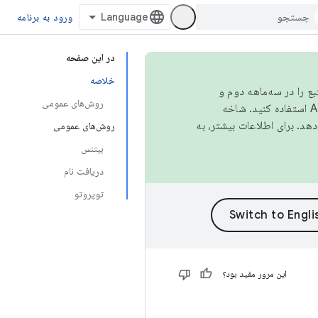
ورود به برنامه
در این صفحه
خلاصه
نبع را در سه‌ماهه دوم و
روش‌های عمومی
استفاده کنید. شاخه
روش‌های عمومی
بیتنس
دریافت نام
توپروتو
این مرور مفید بود؟