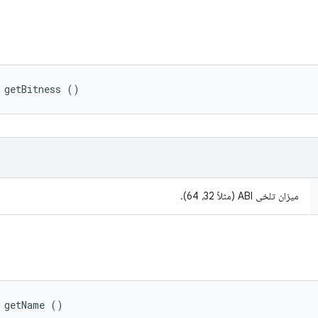
 getBitness ()
میزان تلخی ABI (مثلاً 32، 64).
 getName ()