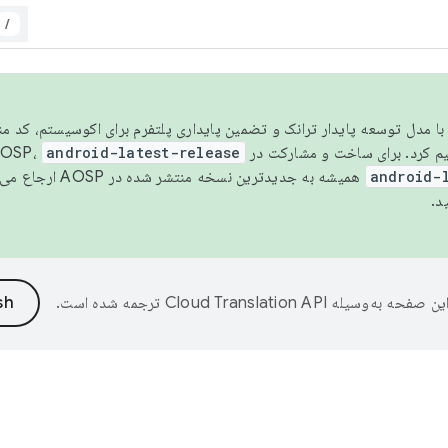
/
مسو شدن با مدل توسعه پایدار ترانک و تضمین پایداری پلتفرم برای اکوسیستم، کد م
android-latest-release
android-
همیشه به جدیدترین نسخه منتشر شده در AOSP ارجاع می‌دهد. برای اطلاعات بیشتر، به
د.
ین صفحه به‌وسیله
ترجمه شده است.