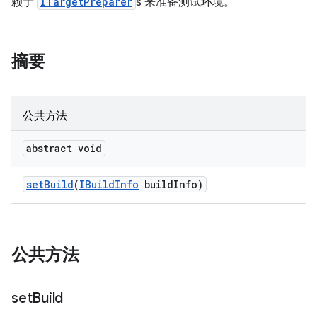
赖于
ITargetPreparer
s 来准备测试环境。
摘要
公共方法
abstract void
set
Build
(
IBuild
Info
build
Info)
公共方法
set
Build