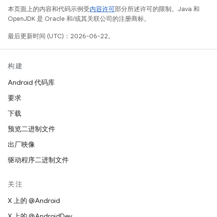
本页面上的内容和代码示例受
内容许可
部分所述许可的限制。Java 和
OpenJDK 是 Oracle 和/或其关联公司的注册商标。
最后更新时间 (UTC)：2026-06-22。
构建
Android 代码库
要求
下载
预览二进制文件
出厂映像
驱动程序二进制文件
关注
X 上的 @Android
X 上的 @AndroidDev