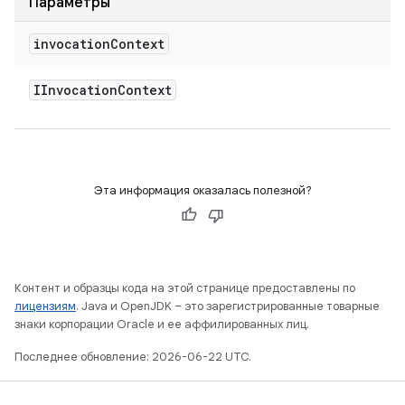
Параметры
invocation
Context
IInvocation
Context
Эта информация оказалась полезной?
Контент и образцы кода на этой странице предоставлены по
лицензиям
. Java и OpenJDK – это зарегистрированные товарные
знаки корпорации Oracle и ее аффилированных лиц.
Последнее обновление: 2026-06-22 UTC.