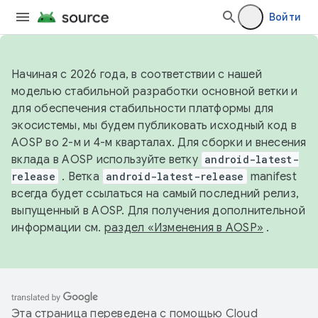
Войти
Начиная с 2026 года, в соответствии с нашей
моделью стабильной разработки основной ветки и
для обеспечения стабильности платформы для
экосистемы, мы будем публиковать исходный код в
AOSP во 2-м и 4-м кварталах. Для сборки и внесения
вклада в AOSP используйте ветку
android-latest-
release
. Ветка
android-latest-release
manifest
всегда будет ссылаться на самый последний релиз,
выпущенный в AOSP. Для получения дополнительной
информации см.
раздел «Изменения в AOSP»
.
Эта страница переведена с помощью
Cloud