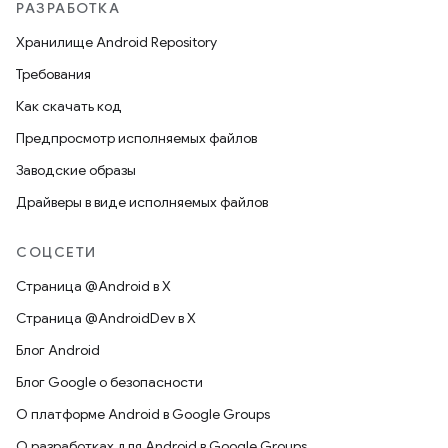
РАЗРАБОТКА
Хранилище Android Repository
Требования
Как скачать код
Предпросмотр исполняемых файлов
Заводские образы
Драйверы в виде исполняемых файлов
СОЦСЕТИ
Страница @Android в X
Страница @AndroidDev в X
Блог Android
Блог Google о безопасности
О платформе Android в Google Groups
О разработках для Android в Google Groups