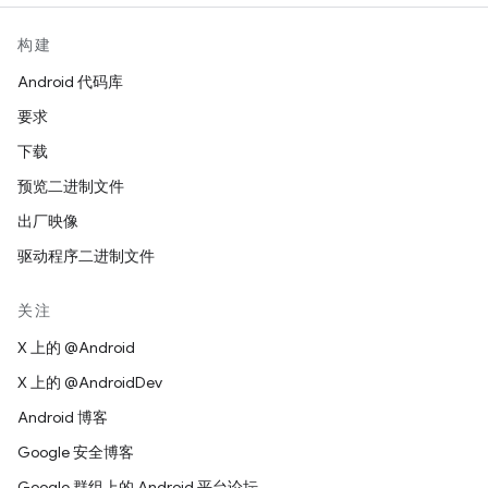
构建
Android 代码库
要求
下载
预览二进制文件
出厂映像
驱动程序二进制文件
关注
X 上的 @Android
X 上的 @AndroidDev
Android 博客
Google 安全博客
Google 群组上的 Android 平台论坛