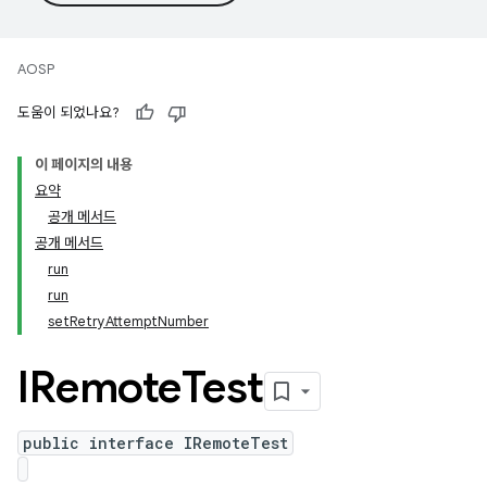
AOSP
도움이 되었나요?
이 페이지의 내용
요약
공개 메서드
공개 메서드
run
run
setRetryAttemptNumber
IRemote
Test
public interface IRemoteTest