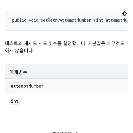
public void setRetryAttemptNumber (int attemptNumb
테스트의 재시도 시도 횟수를 설정합니다. 기본값은 아무것도
하지 않습니다.
매개변수
attempt
Number
int