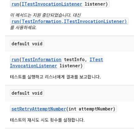
run
(
ITest
Invocation
Listener
listener)
이 메서드는 지원 중단되었습니다. 대신
run(TestInformation,ITestInvocationListener)
를 사용하세요.
default void
run
(
Test
Information
test
Info
,
ITest
Invocation
Listener
listener)
테스트를 실행하고 리스너에게 결과를 보고합니다.
default void
set
Retry
Attempt
Number
(int attempt
Number)
테스트의 재시도 시도 횟수를 설정합니다.