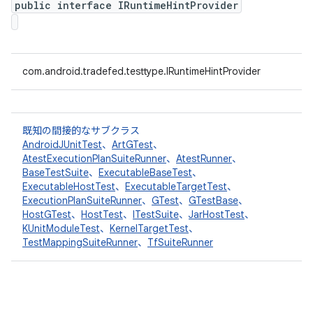
public interface IRuntimeHintProvider
com.android.tradefed.testtype.IRuntimeHintProvider
既知の間接的なサブクラス
AndroidJUnitTest
、
ArtGTest
、
AtestExecutionPlanSuiteRunner
、
AtestRunner
、
BaseTestSuite
、
ExecutableBaseTest
、
ExecutableHostTest
、
ExecutableTargetTest
、
ExecutionPlanSuiteRunner
、
GTest
、
GTestBase
、
HostGTest
、
HostTest
、
ITestSuite
、
JarHostTest
、
KUnitModuleTest
、
KernelTargetTest
、
TestMappingSuiteRunner
、
TfSuiteRunner