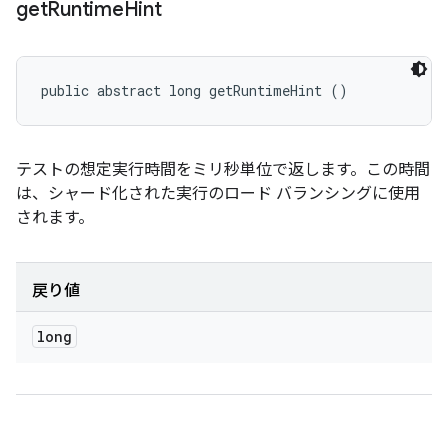
get
Runtime
Hint
public abstract long getRuntimeHint ()
テストの想定実行時間をミリ秒単位で返します。この時間
は、シャード化された実行のロード バランシングに使用
されます。
戻り値
long