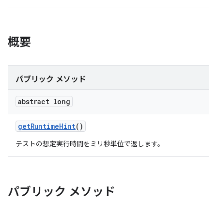
概要
パブリック メソッド
abstract long
get
Runtime
Hint
()
テストの想定実行時間をミリ秒単位で返します。
パブリック メソッド