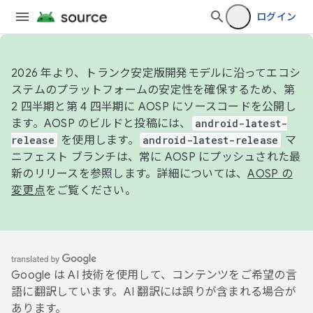
ログイン
2026 年より、トランク安定版開発モデルに沿ってエコシ
ステムのプラットフォームの安定性を確保するため、第
2 四半期と第 4 四半期に AOSP にソースコードを公開し
ます。AOSP のビルドと投稿には、
android-latest-
release
を使用します。
android-latest-release
マ
ニフェスト ブランチは、常に AOSP にプッシュされた最
新のリリースを参照します。詳細については、
AOSP の
変更点
をご覧ください。
Google は AI 技術を使用して、コンテンツをご希望の言
語に翻訳しています。AI 翻訳には誤りが含まれる場合が
あります。