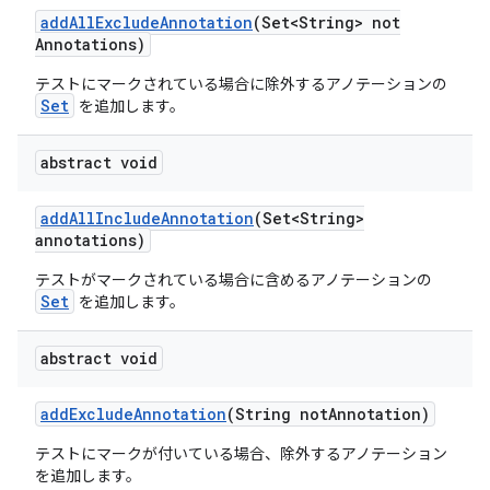
add
All
Exclude
Annotation
(Set<String> not
Annotations)
テストにマークされている場合に除外するアノテーションの
Set
を追加します。
abstract void
add
All
Include
Annotation
(Set<String>
annotations)
テストがマークされている場合に含めるアノテーションの
Set
を追加します。
abstract void
add
Exclude
Annotation
(String not
Annotation)
テストにマークが付いている場合、除外するアノテーション
を追加します。