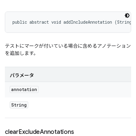
public abstract void addIncludeAnnotation (String 
テストにマークが付いている場合に含めるアノテーション
を追加します。
パラメータ
annotation
String
clear
Exclude
Annotations