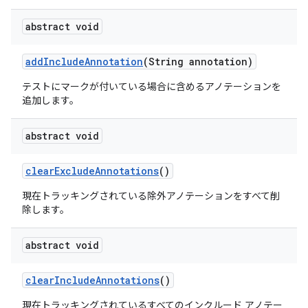
abstract void
add
Include
Annotation
(String annotation)
テストにマークが付いている場合に含めるアノテーションを
追加します。
abstract void
clear
Exclude
Annotations
()
現在トラッキングされている除外アノテーションをすべて削
除します。
abstract void
clear
Include
Annotations
()
現在トラッキングされているすべてのインクルード アノテー