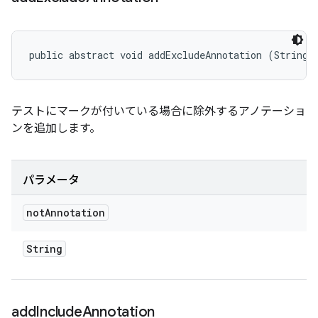
public abstract void addExcludeAnnotation (String 
テストにマークが付いている場合に除外するアノテーショ
ンを追加します。
パラメータ
not
Annotation
String
add
Include
Annotation