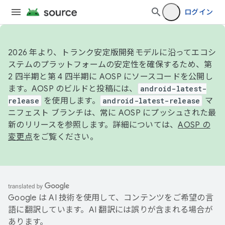
ログイン
2026 年より、トランク安定版開発モデルに沿ってエコシ
ステムのプラットフォームの安定性を確保するため、第
2 四半期と第 4 四半期に AOSP にソースコードを公開し
ます。AOSP のビルドと投稿には、
android-latest-
release
を使用します。
android-latest-release
マ
ニフェスト ブランチは、常に AOSP にプッシュされた最
新のリリースを参照します。詳細については、
AOSP の
変更点
をご覧ください。
Google は AI 技術を使用して、コンテンツをご希望の言
語に翻訳しています。AI 翻訳には誤りが含まれる場合が
あります。