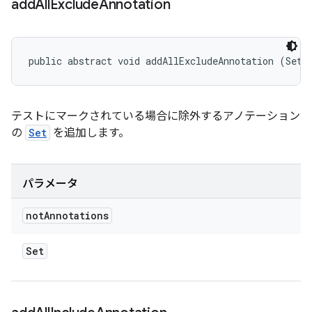
add
All
Exclude
Annotation
public abstract void addAllExcludeAnnotation (Set<
テストにマークされている場合に除外するアノテーション
の
Set
を追加します。
パラメータ
not
Annotations
Set