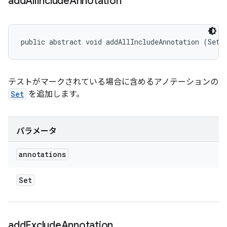
add
All
Include
Annotation
public abstract void addAllIncludeAnnotation (Set<
テストがマークされている場合に含めるアノテーションの
Set
を追加します。
パラメータ
annotations
Set
add
Exclude
Annotation