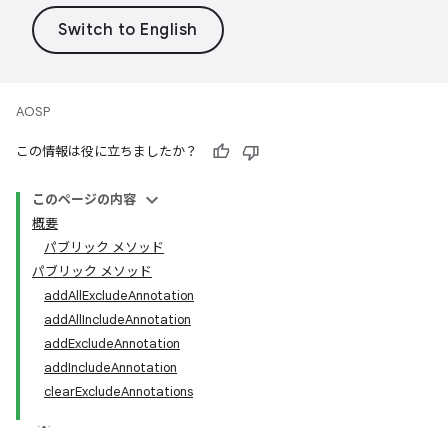
AOSP
この情報は役に立ちましたか？
このページの内容
概要
パブリック メソッド
パブリック メソッド
addAllExcludeAnnotation
addAllIncludeAnnotation
addExcludeAnnotation
addIncludeAnnotation
clearExcludeAnnotations