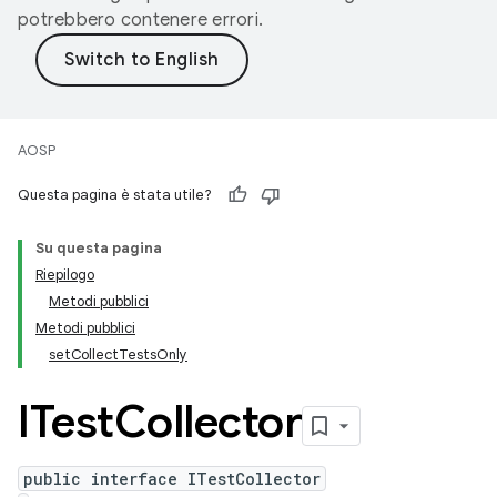
potrebbero contenere errori.
AOSP
Questa pagina è stata utile?
Su questa pagina
Riepilogo
Metodi pubblici
Metodi pubblici
setCollectTestsOnly
ITest
Collector
public interface ITestCollector