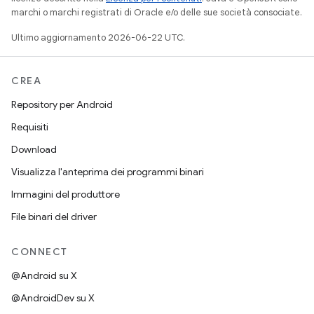
marchi o marchi registrati di Oracle e/o delle sue società consociate.
Ultimo aggiornamento 2026-06-22 UTC.
CREA
Repository per Android
Requisiti
Download
Visualizza l'anteprima dei programmi binari
Immagini del produttore
File binari del driver
CONNECT
@Android su X
@AndroidDev su X