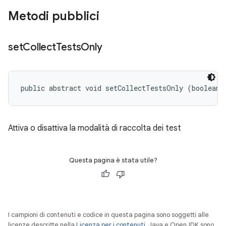
Metodi pubblici
set
Collect
Tests
Only
public abstract void setCollectTestsOnly (boolean 
Attiva o disattiva la modalità di raccolta dei test
Questa pagina è stata utile?
I campioni di contenuti e codice in questa pagina sono soggetti alle
licenze descritte nella
Licenza per i contenuti
. Java e OpenJDK sono