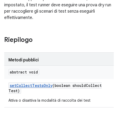
impostato, il test runner deve eseguire una prova dry run
per raccogliere gli scenari di test senza eseguirli
effettivamente.
Riepilogo
Metodi pubblici
abstract void
set
Collect
Tests
Only
(boolean should
Collect
Test)
Attiva o disattiva la modalità di raccolta dei test