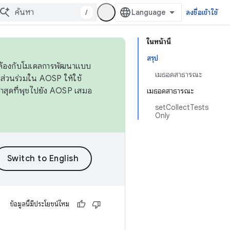
/
ลงชื่อเข้าใช้
ในหน้านี้
สรุป
ดคล้องกับโมเดลการพัฒนาแบบ
เมธอดสาธารณะ
ส่วนร่วมใน AOSP ให้ใช้
่าสุดที่พุชไปยัง AOSP เสมอ
เมธอดสาธารณะ
setCollectTests
Only
ข้อมูลนี้มีประโยชน์ไหม