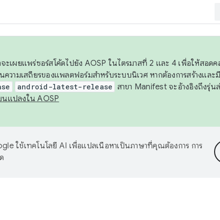
 เราจะเผยแพร่ซอร์สโค้ดไปยัง AOSP ในไตรมาสที่ 2 และ 4 เพื่อให้สอ
ันความเสถียรของแพลตฟอร์มสำหรับระบบนิเวศ หากต้องการสร้างและมี
ase
android-latest-release
สาขา Manifest จะอ้างอิงถึงรุ่นล
ี่ยนแปลงใน AOSP
le ใช้เทคโนโลยี AI เพื่อแปลเนื้อหาเป็นภาษาที่คุณต้องการ การ
าด