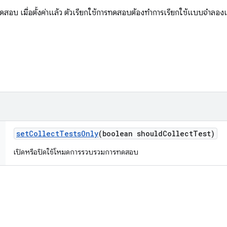
อบ เมื่อตั้งค่าแล้ว ตัวเรียกใช้การทดสอบต้องทำการเรียกใช้แบบจำลอง
set
Collect
Tests
Only
(boolean should
Collect
Test)
เปิดหรือปิดใช้โหมดการรวบรวมการทดสอบ