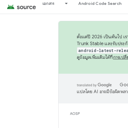
เอกสาร
Android Code Search
ตั้งแต่ปี 2026 เป็นต้นไป
Trunk Stable และรับประก
android-latest-rele
ดูข้อมูลเพิ่มเติมได้ที่
การเปล
Goog
แปลโดย AI อาจมีข้อผิดพล
AOSP