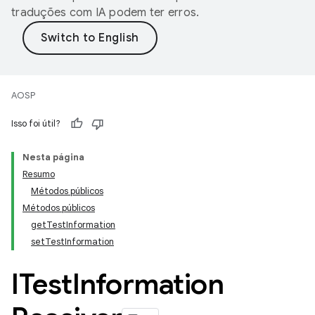
traduções com IA podem ter erros.
AOSP
Isso foi útil?
Nesta página
Resumo
Métodos públicos
Métodos públicos
getTestInformation
setTestInformation
ITest
Information