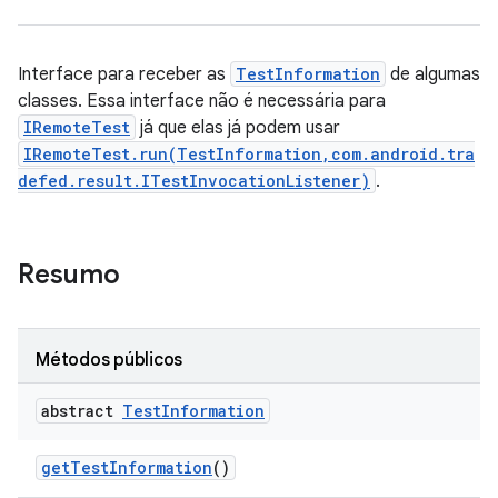
Interface para receber as
TestInformation
de algumas
classes. Essa interface não é necessária para
IRemoteTest
já que elas já podem usar
IRemoteTest.run(TestInformation,com.android.tra
defed.result.ITestInvocationListener)
.
Resumo
Métodos públicos
abstract
Test
Information
get
Test
Information
()