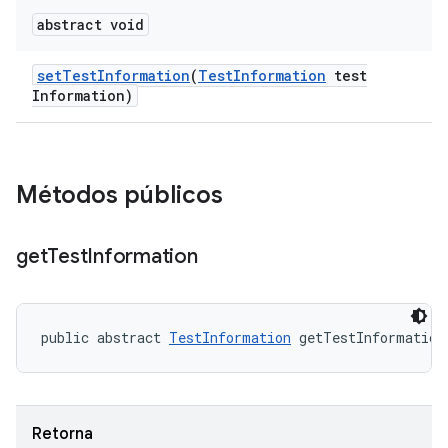
abstract void
set
Test
Information
(
Test
Information
test
Information)
Métodos públicos
get
Test
Information
public abstract 
TestInformation
 getTestInformation
Retorna