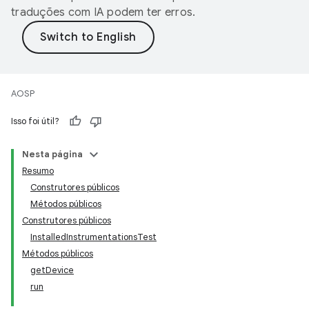
traduções com IA podem ter erros.
AOSP
Isso foi útil?
Nesta página
Resumo
Construtores públicos
Métodos públicos
Construtores públicos
InstalledInstrumentationsTest
Métodos públicos
getDevice
run