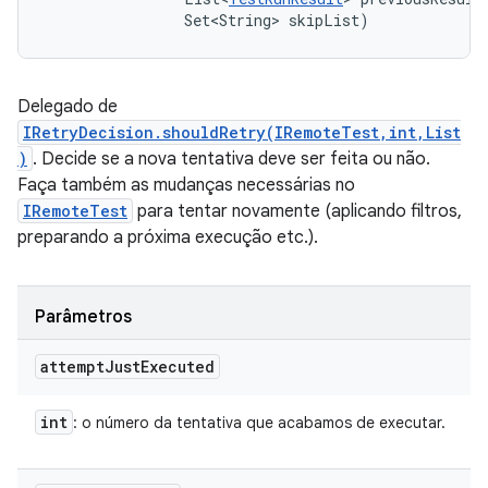
                Set<String> skipList)
Delegado de
IRetryDecision.shouldRetry(IRemoteTest,int,List
)
. Decide se a nova tentativa deve ser feita ou não.
Faça também as mudanças necessárias no
IRemoteTest
para tentar novamente (aplicando filtros,
preparando a próxima execução etc.).
Parâmetros
attempt
Just
Executed
int
: o número da tentativa que acabamos de executar.