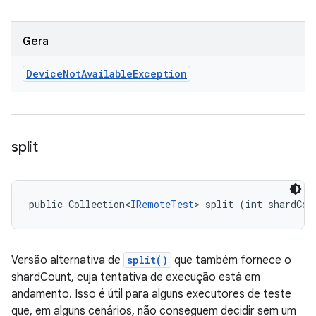
Gera
Device
Not
Available
Exception
split
public Collection<
IRemoteTest
> split (int shardCou
Versão alternativa de
split()
que também fornece o
shardCount, cuja tentativa de execução está em
andamento. Isso é útil para alguns executores de teste
que, em alguns cenários, não conseguem decidir sem um