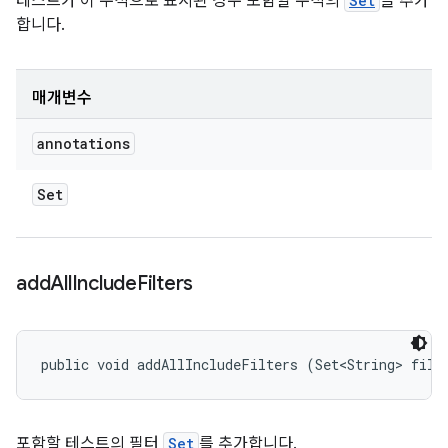
테스트가 이 주석으로 표시된 경우 포함할 주석의
Set
을 추가
합니다.
매개변수
annotations
Set
add
All
Include
Filters
public void addAllIncludeFilters (Set<String> filt
포함할 테스트의 필터
Set
를 추가합니다.