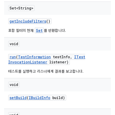
Set<String>
get
Include
Filters
()
Set
포함 필터의 현재
를 반환합니다.
void
run
(
Test
Information
test
Info
,
ITest
Invocation
Listener
listener)
테스트를 실행하고 리스너에게 결과를 보고합니다.
void
set
Build
(
IBuild
Info
build)