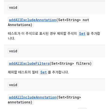
void
add
All
Exclude
Annotation
(Set<String> not
Annotations)
Set
테스트가 이 주석으로 표시된 경우 제외할 주석의
을 추가합
니다.
void
add
All
Exclude
Filters
(Set<String> filters)
Set
제외할 테스트의 필터
를 추가합니다.
void
add
All
Include
Annotation
(Set<String>
annotations)