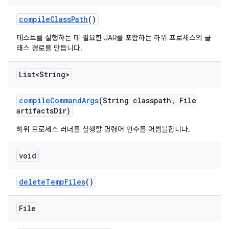
compile
Class
Path
()
테스트를 실행하는 데 필요한 JAR를 포함하는 하위 프로세스의 클
래스 경로를 만듭니다.
List<String>
compile
Command
Args
(String classpath
,
File
artifacts
Dir)
하위 프로세스 러너를 실행할 명령어 인수를 어셈블합니다.
void
delete
Temp
Files
()
File