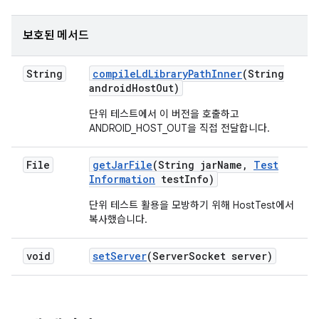
보호된 메서드
String
compile
Ld
Library
Path
Inner
(String
android
Host
Out)
단위 테스트에서 이 버전을 호출하고
ANDROID_HOST_OUT을 직접 전달합니다.
File
get
Jar
File
(String jar
Name
,
Test
Information
test
Info)
단위 테스트 활용을 모방하기 위해 HostTest에서
복사했습니다.
void
set
Server
(Server
Socket server)