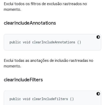
Exclui todos os filtros de exclusão rastreados no
momento.
clear
Include
Annotations
public void clearIncludeAnnotations ()
Exclui todas as anotações de inclusão rastreadas no
momento.
clear
Include
Filters
public void clearIncludeFilters ()