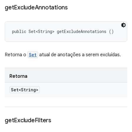
get
Exclude
Annotations
public Set<String> getExcludeAnnotations ()
Retorna o
Set
atual de anotações a serem excluídas.
Retorna
Set<String>
get
Exclude
Filters