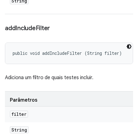
String
add
Include
Filter
public void addIncludeFilter (String filter)
Adiciona um filtro de quais testes incluir.
Parâmetros
filter
String