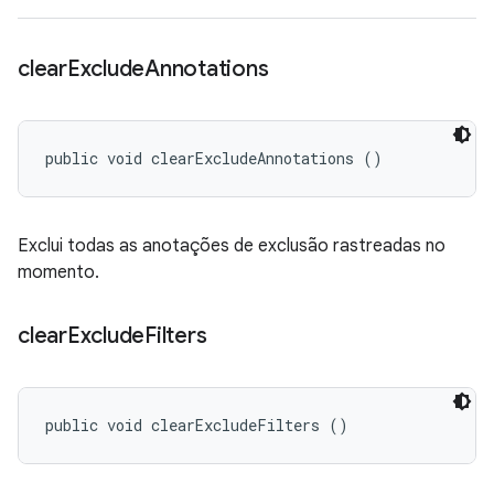
clear
Exclude
Annotations
public void clearExcludeAnnotations ()
Exclui todas as anotações de exclusão rastreadas no
momento.
clear
Exclude
Filters
public void clearExcludeFilters ()