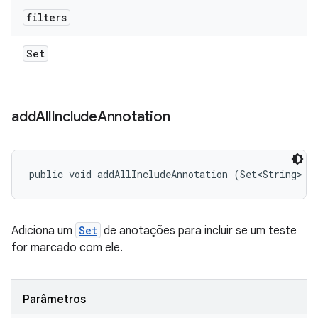
filters
Set
add
All
Include
Annotation
public void addAllIncludeAnnotation (Set<String> a
Adiciona um
Set
de anotações para incluir se um teste
for marcado com ele.
Parâmetros