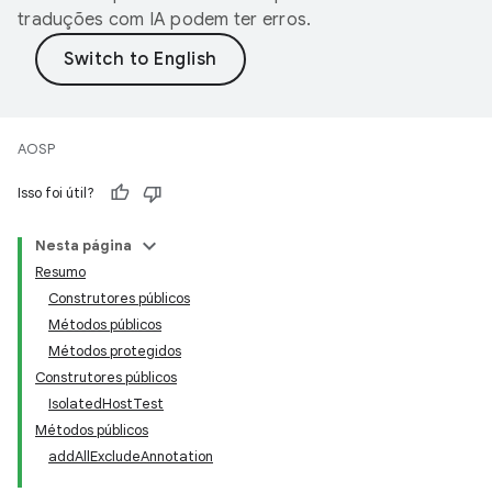
traduções com IA podem ter erros.
AOSP
Isso foi útil?
Nesta página
Resumo
Construtores públicos
Métodos públicos
Métodos protegidos
Construtores públicos
IsolatedHostTest
Métodos públicos
addAllExcludeAnnotation