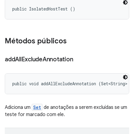
public IsolatedHostTest ()
Métodos públicos
add
All
Exclude
Annotation
public void addAllExcludeAnnotation (Set<String> n
Adiciona um
Set
de anotações a serem excluídas se um
teste for marcado com ele.