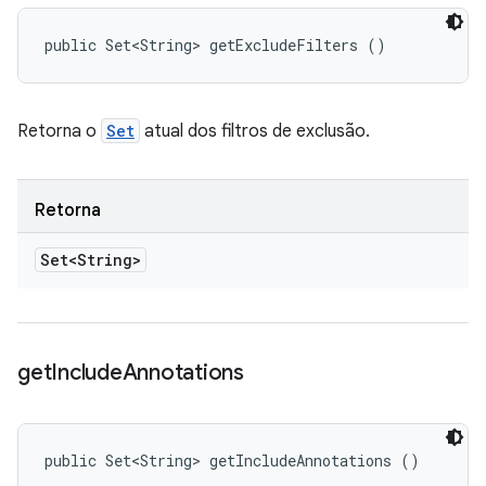
public Set<String> getExcludeFilters ()
Retorna o
Set
atual dos filtros de exclusão.
Retorna
Set<String>
get
Include
Annotations
public Set<String> getIncludeAnnotations ()