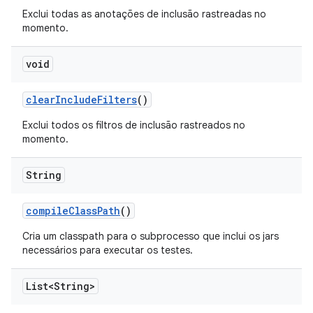
Exclui todas as anotações de inclusão rastreadas no
momento.
void
clear
Include
Filters
()
Exclui todos os filtros de inclusão rastreados no
momento.
String
compile
Class
Path
()
Cria um classpath para o subprocesso que inclui os jars
necessários para executar os testes.
List<String>