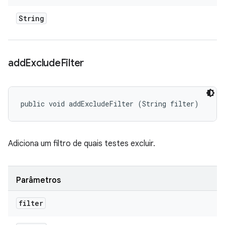
String
add
Exclude
Filter
public void addExcludeFilter (String filter)
Adiciona um filtro de quais testes excluir.
Parâmetros
filter