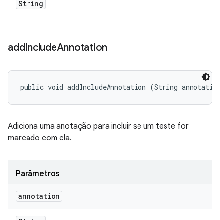
String
add
Include
Annotation
public void addIncludeAnnotation (String annotatio
Adiciona uma anotação para incluir se um teste for
marcado com ela.
Parâmetros
annotation