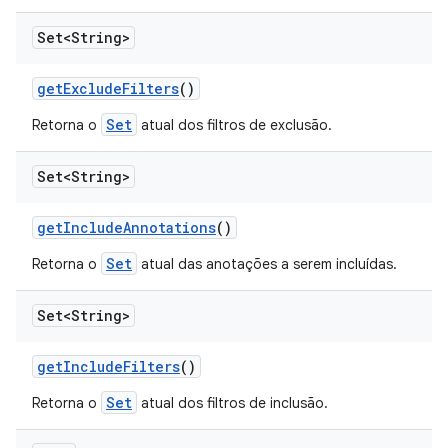
Set<String>
get
Exclude
Filters
()
Set
Retorna o
atual dos filtros de exclusão.
Set<String>
get
Include
Annotations
()
Set
Retorna o
atual das anotações a serem incluídas.
Set<String>
get
Include
Filters
()
Set
Retorna o
atual dos filtros de inclusão.