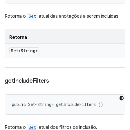
Retorna o
Set
atual das anotações a serem incluídas.
Retorna
Set<String>
get
Include
Filters
public Set<String> getIncludeFilters ()
Retorna o
Set
atual dos filtros de inclusão.