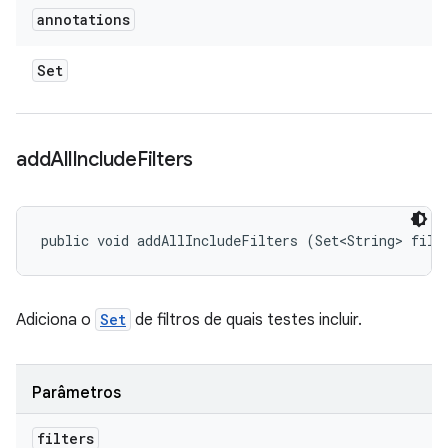
annotations
Set
add
All
Include
Filters
public void addAllIncludeFilters (Set<String> filt
Adiciona o
Set
de filtros de quais testes incluir.
Parâmetros
filters