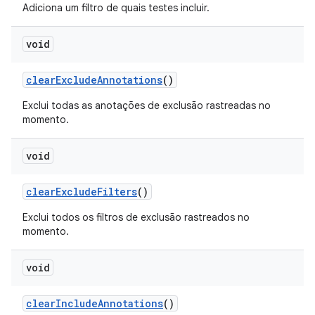
Adiciona um filtro de quais testes incluir.
void
clear
Exclude
Annotations
()
Exclui todas as anotações de exclusão rastreadas no
momento.
void
clear
Exclude
Filters
()
Exclui todos os filtros de exclusão rastreados no
momento.
void
clear
Include
Annotations
()