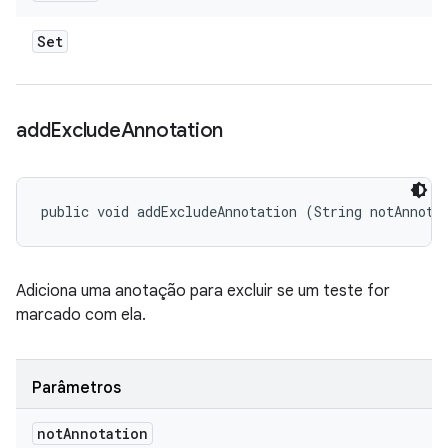
Set
add
Exclude
Annotation
public void addExcludeAnnotation (String notAnnota
Adiciona uma anotação para excluir se um teste for
marcado com ela.
Parâmetros
not
Annotation