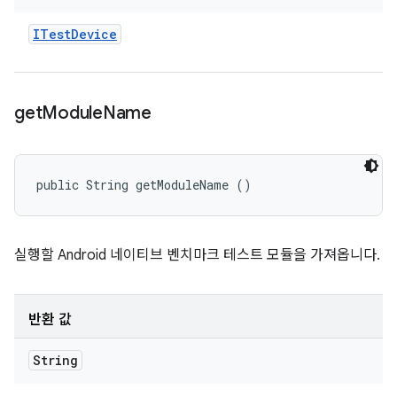
ITest
Device
get
Module
Name
public String getModuleName ()
실행할 Android 네이티브 벤치마크 테스트 모듈을 가져옵니다.
반환 값
String