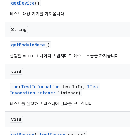
get
Device
()
테스트 대상 기기를 가져옵니다.
String
get
Module
Name
()
실행할 Android 네이티브 벤치마크 테스트 모듈을 가져옵니다.
void
run
(
Test
Information
test
Info
,
ITest
Invocation
Listener
listener)
테스트를 실행하고 리스너에 결과를 보고합니다.
void
set
Device
(
ITest
Device
device)