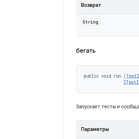
Возврат
String
бегать
public void run (
TestI
ITestI
Запускает тесты и сообща
Параметры