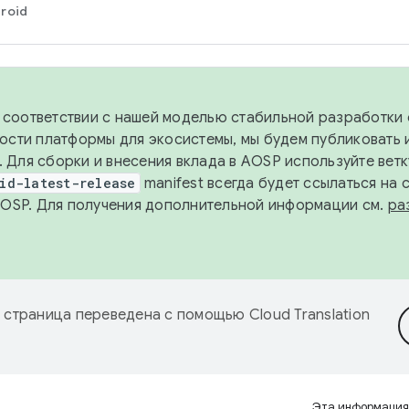
roid
в соответствии с нашей моделью стабильной разработки 
ости платформы для экосистемы, мы будем публиковать 
х. Для сборки и внесения вклада в AOSP используйте вет
id-latest-release
manifest всегда будет ссылаться на
AOSP. Для получения дополнительной информации см.
ра
 страница переведена с помощью
Cloud Translation
Эта информация