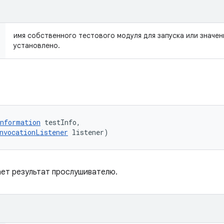
имя собственного тестового модуля для запуска или значение
установлено.
nformation
 testInfo, 

nvocationListener
 listener)
ет результат прослушивателю.