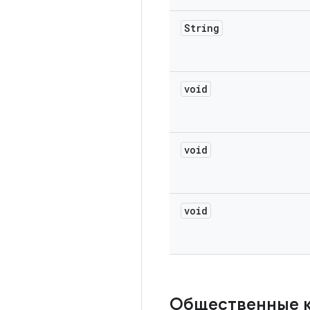
String
void
void
void
Общественные 