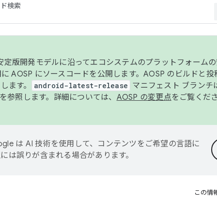
コード検索
ンク安定版開発モデルに沿ってエコシステムのプラットフォーム
半期に AOSP にソースコードを公開します。AOSP のビルドと
します。
android-latest-release
マニフェスト ブランチは
を参照します。詳細については、
AOSP の変更点
をご覧くだ
ogle は AI 技術を使用して、コンテンツをご希望の言語に
翻訳には誤りが含まれる場合があります。
この情