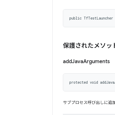
public TfTestLauncher
保護されたメソッ
add
Java
Arguments
protected void addJava
サブプロセス呼び出しに追加の