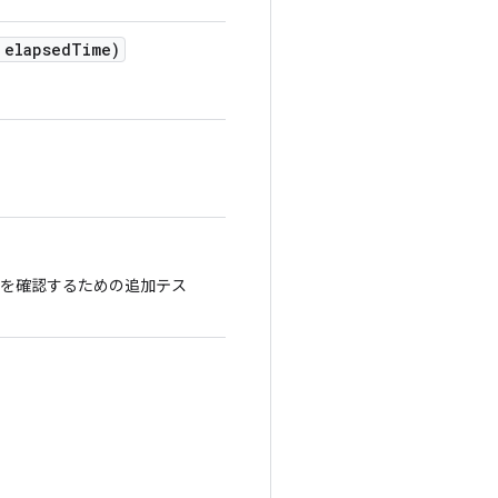
elapsed
Time)
とを確認するための追加テス