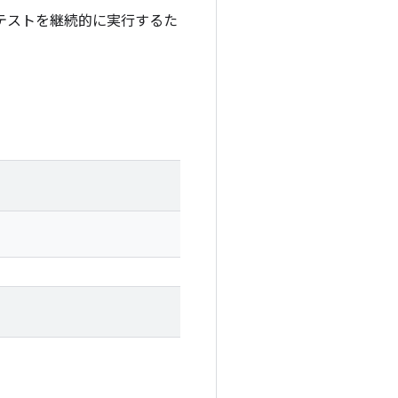
能テストを継続的に実行するた