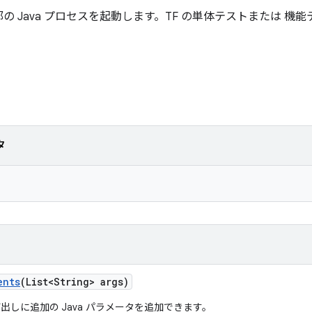
 Java プロセスを起動します。TF の単体テストまたは 機
タ
ents
(List<String> args)
出しに追加の Java パラメータを追加できます。