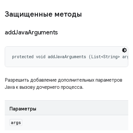
Защищенные методы
add
Java
Arguments
protected void addJavaArguments (List<String> args
Разрешить добавление дополнительных параметров
Java к вызову дочернего процесса.
Параметры
args