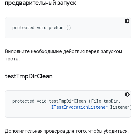
предварительный запуск
protected void preRun ()
Выполните необходимые действия перед запуском
теста.
test
Tmp
Dir
Clean
protected void testTmpDirClean (File tmpDir, 

ITestInvocationListener
 listener)
Дополнительная проверка для того, чтобы убедиться,