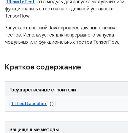
IRemoteTest
это модуль для запуска модульных или
функциональных тестов на отдельной установке
TensorFlow.
Запускает внешний Java-процесс для выполнения
тестов. Используется для непрерывного запуска
модульных или функциональных тестов TensorFlow.
Краткое содержание
Государственные строители
Tf
Test
Launcher
()
Защищенные методы