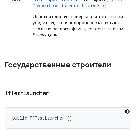
Invocation
Listener
listener)
Дополнительная проверка для того, чтобы
убедиться, что в подпроцессе модульные
тесты не создают файлы, которые не были
бы очищены.
Государственные строители
Tf
Test
Launcher
public TfTestLauncher ()