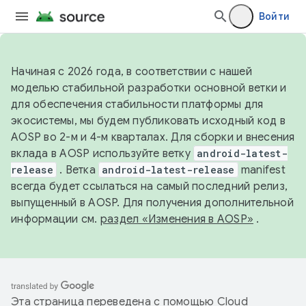
Войти
Начиная с 2026 года, в соответствии с нашей
моделью стабильной разработки основной ветки и
для обеспечения стабильности платформы для
экосистемы, мы будем публиковать исходный код в
AOSP во 2-м и 4-м кварталах. Для сборки и внесения
вклада в AOSP используйте ветку
android-latest-
release
. Ветка
android-latest-release
manifest
всегда будет ссылаться на самый последний релиз,
выпущенный в AOSP. Для получения дополнительной
информации см.
раздел «Изменения в AOSP»
.
Эта страница переведена с помощью
Cloud