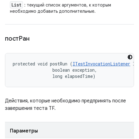
List
: текущий список аргументов, к которым
необходимо добавить дополнительные.
постРан
protected void postRun (
ITestInvocationListener
 li
                boolean exception, 

                long elapsedTime)
Действия, которые необходимо предпринять после
завершения теста TF.
Параметры