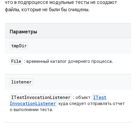
что в подпроцессе модульные тесты не создают
файлы, которые не были бы очищены.
Параметры
tmp
Dir
File
: временный каталог дочернего процесса.
listener
ITest
Invocation
Listener
ITest
: объект
Invocation
Listener
куда следует отправлять отчет
о выполнении теста.