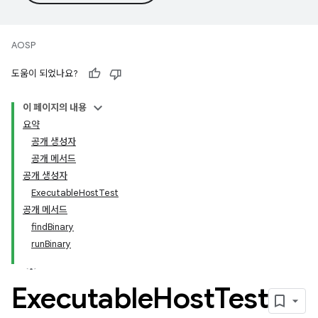
AOSP
도움이 되었나요?
이 페이지의 내용
요약
공개 생성자
공개 메서드
공개 생성자
ExecutableHostTest
공개 메서드
findBinary
runBinary
Executable
Host
Test