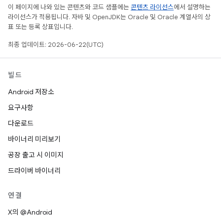
이 페이지에 나와 있는 콘텐츠와 코드 샘플에는
콘텐츠 라이선스
에서 설명하는
라이선스가 적용됩니다. 자바 및 OpenJDK는 Oracle 및 Oracle 계열사의 상
표 또는 등록 상표입니다.
최종 업데이트: 2026-06-22(UTC)
빌드
Android 저장소
요구사항
다운로드
바이너리 미리보기
공장 출고 시 이미지
드라이버 바이너리
연결
X의 @Android