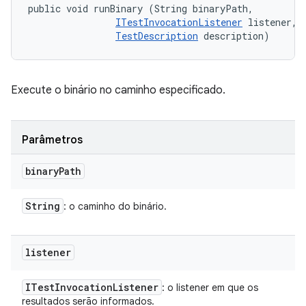
public void runBinary (String binaryPath, 

ITestInvocationListener
 listener, 

TestDescription
 description)
Execute o binário no caminho especificado.
Parâmetros
binary
Path
String
: o caminho do binário.
listener
ITest
Invocation
Listener
: o listener em que os
resultados serão informados.