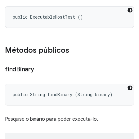
public ExecutableHostTest ()
Métodos públicos
find
Binary
public String findBinary (String binary)
Pesquise o binário para poder executá-lo.