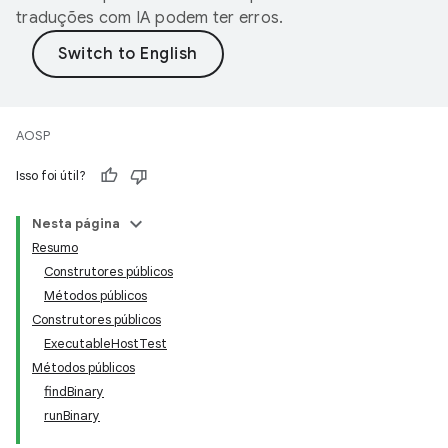
traduções com IA podem ter erros.
AOSP
Isso foi útil?
Nesta página
Resumo
Construtores públicos
Métodos públicos
Construtores públicos
ExecutableHostTest
Métodos públicos
findBinary
runBinary