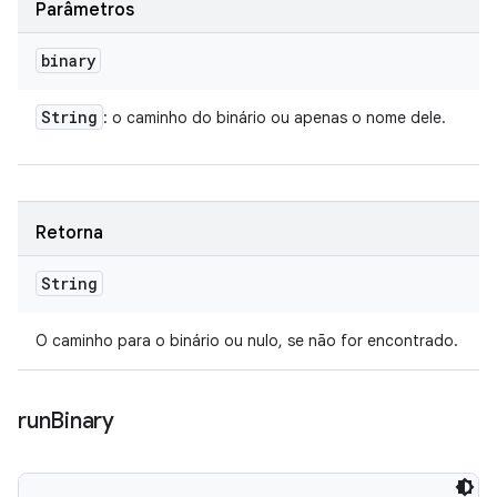
Parâmetros
binary
String
: o caminho do binário ou apenas o nome dele.
Retorna
String
O caminho para o binário ou nulo, se não for encontrado.
run
Binary