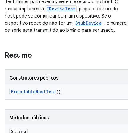
Test runner para executável em execução no host. O
runner implementa
IDeviceTest
, já que o binário do
host pode se comunicar com um dispositivo. Se o
dispositivo recebido não for um
StubDevice
, o número
de série será transmitido ao binário para ser usado.
Resumo
Construtores públicos
Executable
Host
Test
()
Métodos públicos
String