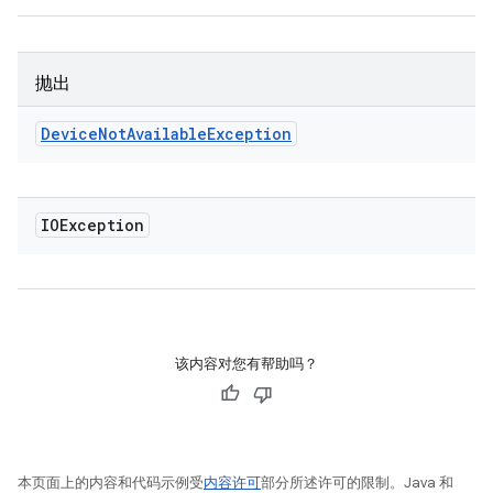
抛出
Device
Not
Available
Exception
IOException
该内容对您有帮助吗？
本页面上的内容和代码示例受
内容许可
部分所述许可的限制。Java 和