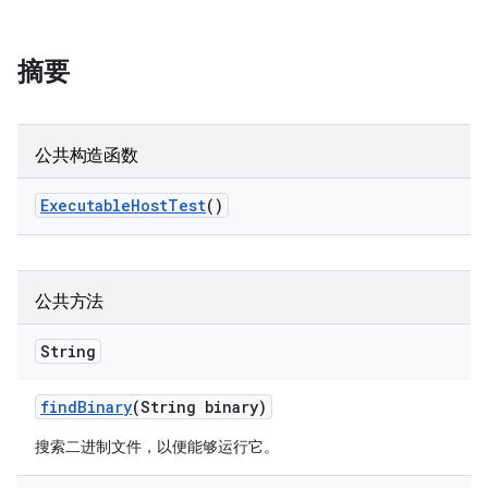
摘要
公共构造函数
Executable
Host
Test
()
公共方法
String
find
Binary
(String binary)
搜索二进制文件，以便能够运行它。