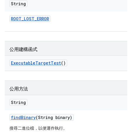
String
ROOT
_
LOST
_
ERROR
公用建構函式
Executable
Target
Test
()
公用方法
String
find
Binary
(String binary)
搜尋二進位檔，以便運作執行。