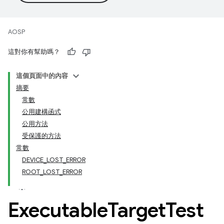
AOSP
這對你有幫助嗎？
這個頁面中的內容
摘要
常數
公用建構函式
公用方法
受保護的方法
常數
DEVICE_LOST_ERROR
ROOT_LOST_ERROR
Executable
Target
Test