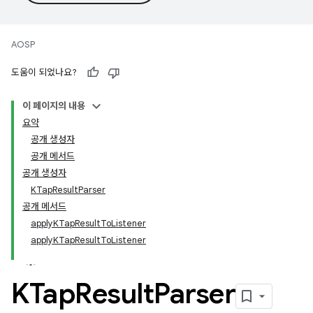
AOSP
도움이 되었나요?
이 페이지의 내용
요약
공개 생성자
공개 메서드
공개 생성자
KTapResultParser
공개 메서드
applyKTapResultToListener
applyKTapResultToListener
KTap
Result
Parser