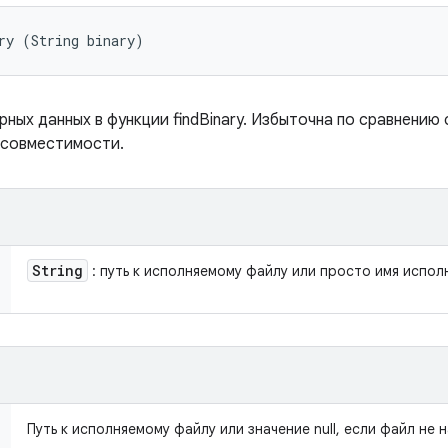
ry (String binary)
ных данных в функции findBinary. Избыточна по сравнению с
 совместимости.
String
: путь к исполняемому файлу или просто имя испол
Путь к исполняемому файлу или значение null, если файл не 