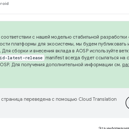
roid
в соответствии с нашей моделью стабильной разработки 
ости платформы для экосистемы, мы будем публиковать 
х. Для сборки и внесения вклада в AOSP используйте вет
id-latest-release
manifest всегда будет ссылаться на
AOSP. Для получения дополнительной информации см.
ра
 страница переведена с помощью
Cloud Translation
Эта информация