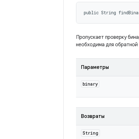
public String findBina
Пропускает проверку бинар
необходима для обратной
Параметры
binary
Возвраты
String