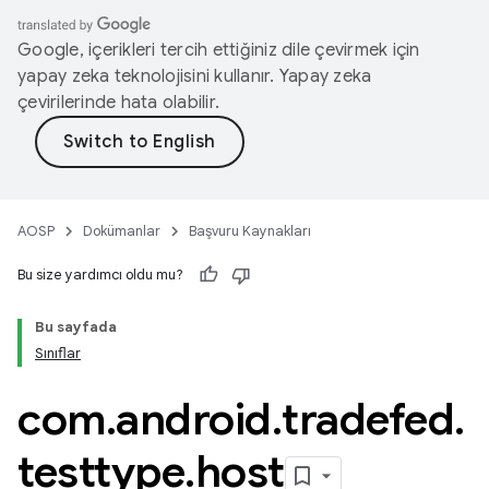
Google, içerikleri tercih ettiğiniz dile çevirmek için
yapay zeka teknolojisini kullanır. Yapay zeka
çevirilerinde hata olabilir.
AOSP
Dokümanlar
Başvuru Kaynakları
Bu size yardımcı oldu mu?
Bu sayfada
Sınıflar
com
.
android
.
tradefed
.
testtype
.
host