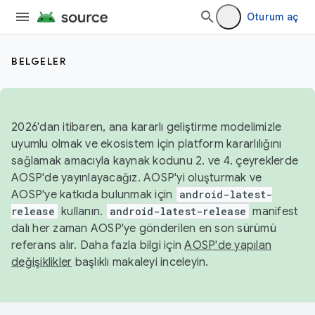
Oturum aç
BELGELER
2026'dan itibaren, ana kararlı geliştirme modelimizle
uyumlu olmak ve ekosistem için platform kararlılığını
sağlamak amacıyla kaynak kodunu 2. ve 4. çeyreklerde
AOSP'de yayınlayacağız. AOSP'yi oluşturmak ve
AOSP'ye katkıda bulunmak için
android-latest-
release
kullanın.
android-latest-release
manifest
dalı her zaman AOSP'ye gönderilen en son sürümü
referans alır. Daha fazla bilgi için
AOSP'de yapılan
değişiklikler
başlıklı makaleyi inceleyin.