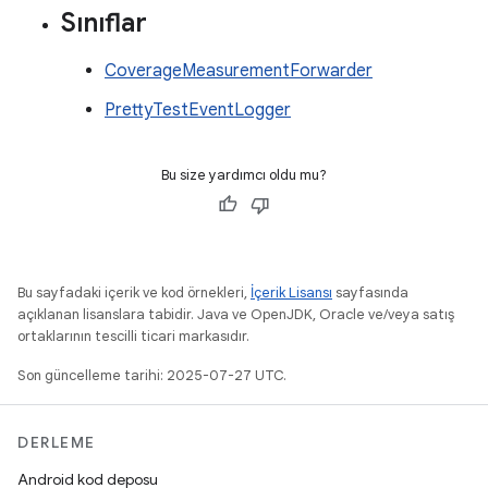
Sınıflar
CoverageMeasurementForwarder
PrettyTestEventLogger
Bu size yardımcı oldu mu?
Bu sayfadaki içerik ve kod örnekleri,
İçerik Lisansı
sayfasında
açıklanan lisanslara tabidir. Java ve OpenJDK, Oracle ve/veya satış
ortaklarının tescilli ticari markasıdır.
Son güncelleme tarihi: 2025-07-27 UTC.
DERLEME
Android kod deposu