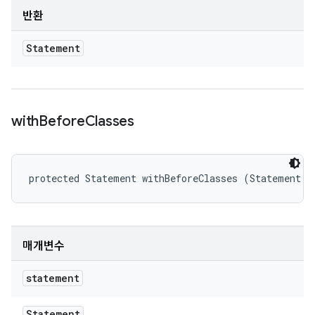
반환
Statement
with
Before
Classes
protected Statement withBeforeClasses (Statement s
매개변수
statement
Statement