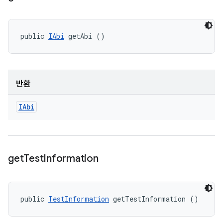
public 
IAbi
 getAbi ()
반환
IAbi
get
Test
Information
public 
TestInformation
 getTestInformation ()