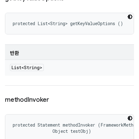
protected List<String> getKeyValueOptions ()
반환
List<String>
method
Invoker
protected Statement methodInvoker (FrameworkMethod 
                Object testObj)