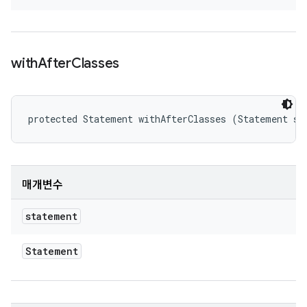
with
After
Classes
protected Statement withAfterClasses (Statement st
매개변수
statement
Statement