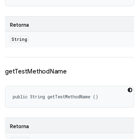
Retorna
String
get
Test
Method
Name
public String getTestMethodName ()
Retorna