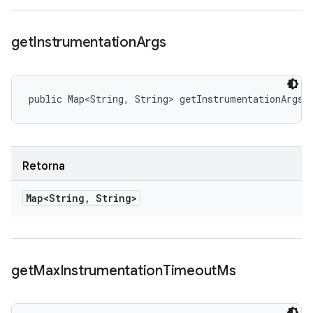
get
Instrumentation
Args
public Map<String, String> getInstrumentationArgs 
Retorna
Map<String
,
String>
get
Max
Instrumentation
Timeout
Ms