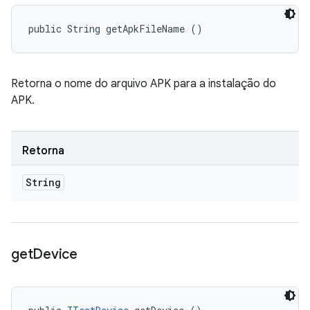
public String getApkFileName ()
Retorna o nome do arquivo APK para a instalação do
APK.
Retorna
String
get
Device