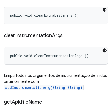
public void clearExtraListeners ()
clear
Instrumentation
Args
public void clearInstrumentationArgs ()
Limpa todos os argumentos de instrumentação definidos
anteriormente com
addInstrumentationArg(String,String)
.
get
Apk
File
Name