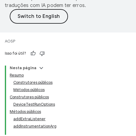
traduções com IA podem ter erros.
AOSP
Isso foi útil?
Nesta página
Resumo
Construtores públicos
Métodos públicos
Construtores públicos
DeviceTestRunOptions
Métodos públicos
addExtraListener
addInstrumentationArg