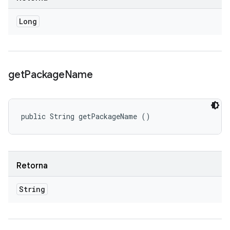
Long
get
Package
Name
public String getPackageName ()
Retorna
String