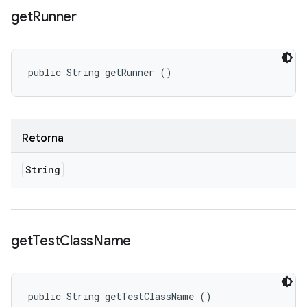
get
Runner
public String getRunner ()
Retorna
String
get
Test
Class
Name
public String getTestClassName ()