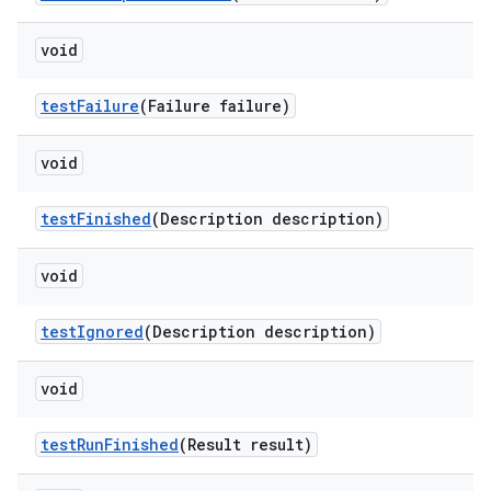
void
test
Failure
(Failure failure)
void
test
Finished
(Description description)
void
test
Ignored
(Description description)
void
test
Run
Finished
(Result result)