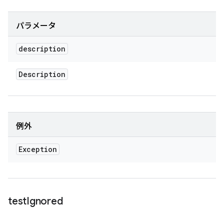
パラメータ
description
Description
例外
Exception
test
Ignored