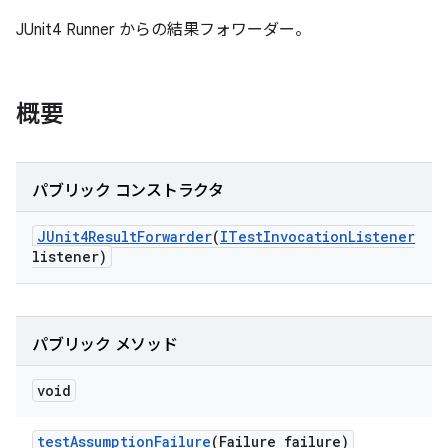
JUnit4 Runner からの結果フォワーダー。
概要
パブリック コンストラクタ
JUnit4Result
Forwarder
(
ITest
Invocation
Listener
listener)
パブリック メソッド
void
test
Assumption
Failure
(Failure failure)