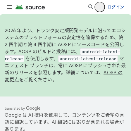
ログイン
2026 年より、トランク安定版開発モデルに沿ってエコシ
ステムのプラットフォームの安定性を確保するため、第
2 四半期と第 4 四半期に AOSP にソースコードを公開し
ます。AOSP のビルドと投稿には、
android-latest-
release
を使用します。
android-latest-release
マ
ニフェスト ブランチは、常に AOSP にプッシュされた最
新のリリースを参照します。詳細については、
AOSP の
変更点
をご覧ください。
Google は AI 技術を使用して、コンテンツをご希望の言
語に翻訳しています。AI 翻訳には誤りが含まれる場合が
あります。