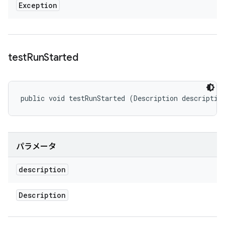
Exception
test
Run
Started
public void testRunStarted (Description descriptio
パラメータ
description
Description