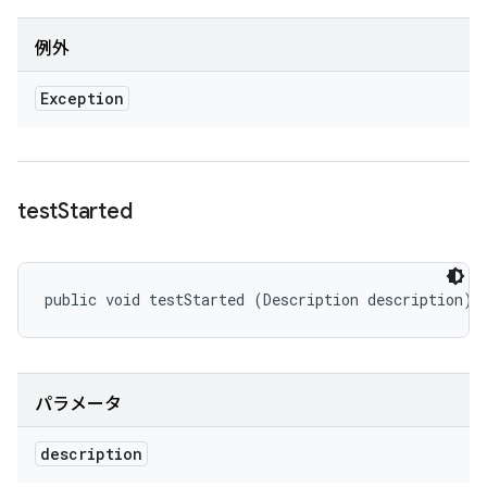
例外
Exception
test
Started
public void testStarted (Description description)
パラメータ
description