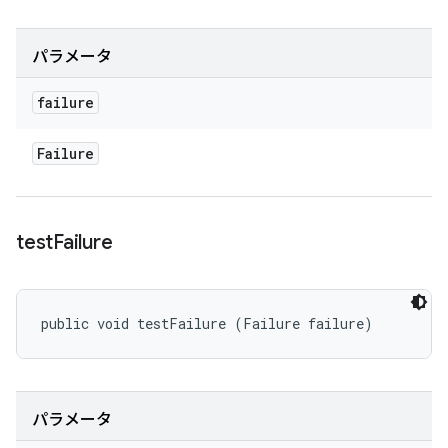
パラメータ
failure
Failure
test
Failure
public void testFailure (Failure failure)
パラメータ