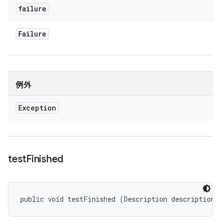
failure
Failure
例外
Exception
test
Finished
public void testFinished (Description description)