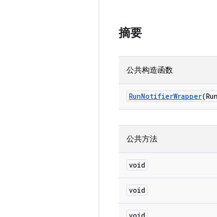
摘要
公共构造函数
Run
Notifier
Wrapper
(Ru
公共方法
void
void
void