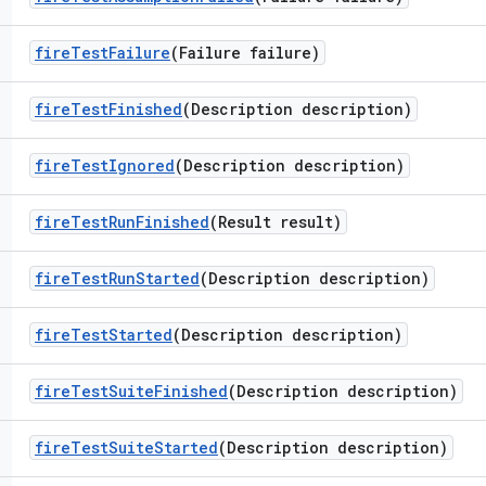
fire
Test
Failure
(Failure failure)
fire
Test
Finished
(Description description)
fire
Test
Ignored
(Description description)
fire
Test
Run
Finished
(Result result)
fire
Test
Run
Started
(Description description)
fire
Test
Started
(Description description)
fire
Test
Suite
Finished
(Description description)
fire
Test
Suite
Started
(Description description)