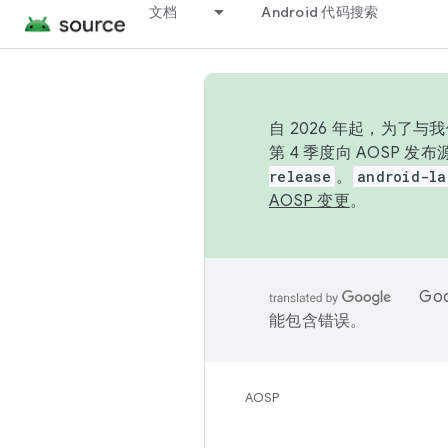
文档
Android 代码搜索
自 2026 年起，为了
第 4 季度向 AOSP 
release
。
android-la
AOSP 变更
。
Go
能包含错误。
AOSP