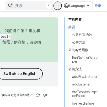
/
登录
本页内容
摘要
，我们将在第 2 季度和
公共构造函数
test-
本。如需了解详情，请参阅
公共方法
公共构造函数
RunNotifierWrap
per
公共方法
addFirstListener
addListener
fireTestAssumpti
该内容对您有帮助吗？
onFailed
fireTestFailure