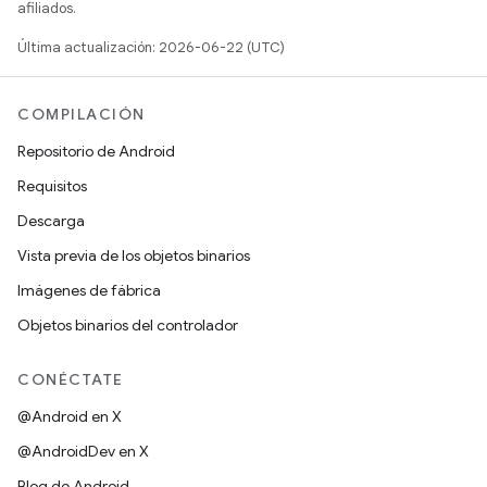
afiliados.
Última actualización: 2026-06-22 (UTC)
COMPILACIÓN
Repositorio de Android
Requisitos
Descarga
Vista previa de los objetos binarios
Imágenes de fábrica
Objetos binarios del controlador
CONÉCTATE
@Android en X
@AndroidDev en X
Blog de Android