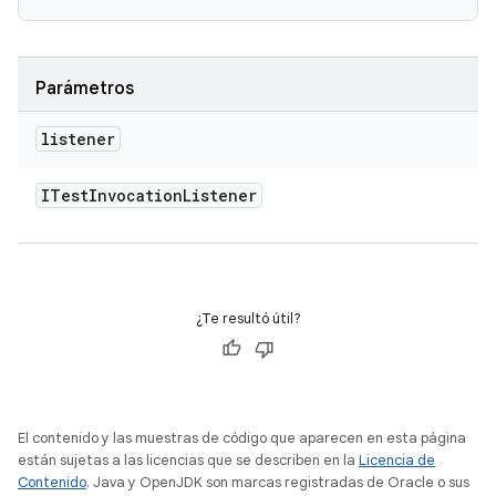
Parámetros
listener
ITest
Invocation
Listener
¿Te resultó útil?
El contenido y las muestras de código que aparecen en esta página
están sujetas a las licencias que se describen en la
Licencia de
Contenido
. Java y OpenJDK son marcas registradas de Oracle o sus