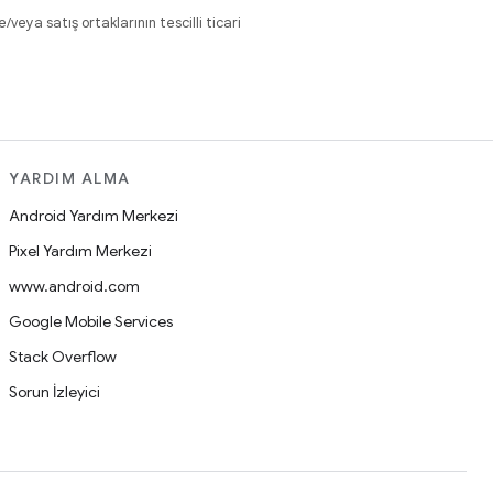
eya satış ortaklarının tescilli ticari
YARDIM ALMA
Android Yardım Merkezi
Pixel Yardım Merkezi
www.android.com
Google Mobile Services
Stack Overflow
Sorun İzleyici