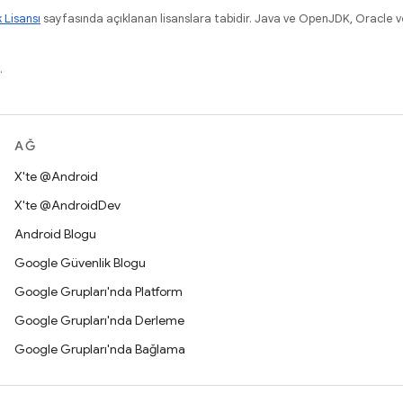
k Lisansı
sayfasında açıklanan lisanslara tabidir. Java ve OpenJDK, Oracle ve/v
.
AĞ
X'te @Android
X'te @AndroidDev
Android Blogu
Google Güvenlik Blogu
Google Grupları'nda Platform
Google Grupları'nda Derleme
Google Grupları'nda Bağlama