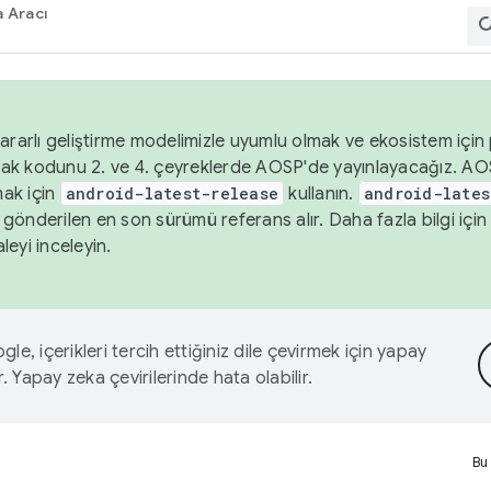
 Aracı
ararlı geliştirme modelimizle uyumlu olmak ve ekosistem için p
ak kodunu 2. ve 4. çeyreklerde AOSP'de yayınlayacağız. AO
ak için
android-latest-release
kullanın.
android-lates
gönderilen en son sürümü referans alır. Daha fazla bilgi içi
leyi inceleyin.
le, içerikleri tercih ettiğiniz dile çevirmek için yapay
r. Yapay zeka çevirilerinde hata olabilir.
Bu