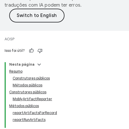
traduções com IA podem ter erros.
AOSP
Isso foi útil?
Nesta página
Resumo
Construtores públicos
Métodos públicos
Construtores públicos
MoblyArtifactReporter
Métodos públicos
reportArtifactsForRecord
reportRunArtifacts