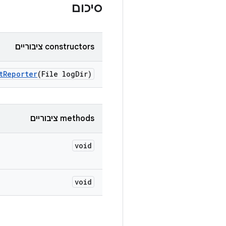
סיכום
‫constructors ציבוריים
t
Reporter
(File log
Dir)
‫methods ציבוריים
void
void