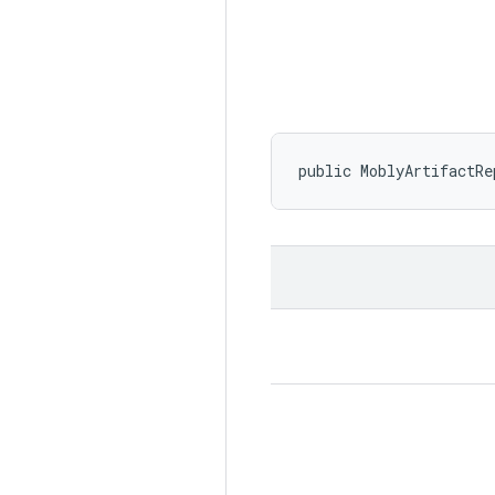
public MoblyArtifactRe