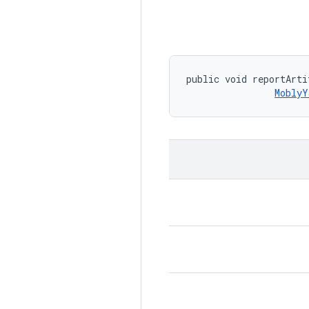
public void reportArti
MoblyY