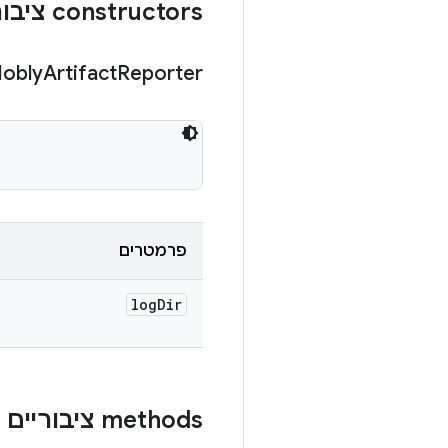
‫constructors ציבוריים
obly
Artifact
Reporter
פרמטרים
log
Dir
‫methods ציבוריים