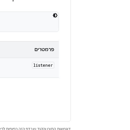
פרמטרים
listener
דוגמאות התוכן והקוד שבדף הזה כפופות לר