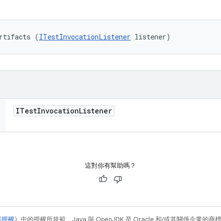
rtifacts (
ITestInvocationListener
 listener)
ITest
Invocation
Listener
這對你有幫助嗎？
容授權
》中的授權所規範。Java 與 OpenJDK 是 Oracle 和/或其關係企業的