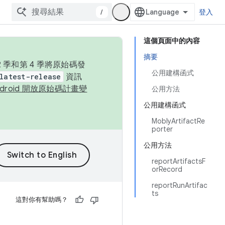
/
登入
這個頁面中的內容
摘要
季和第 4 季將原始碼發
公用建構函式
latest-release
資訊
ndroid 開放原始碼計畫變
公用方法
公用建構函式
MoblyArtifactRe
porter
公用方法
reportArtifactsF
orRecord
reportRunArtifac
ts
這對你有幫助嗎？