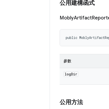
公用建構函式
Mobly
Artifact
Report
public MoblyArtifactRe
參數
log
Dir
公用方法