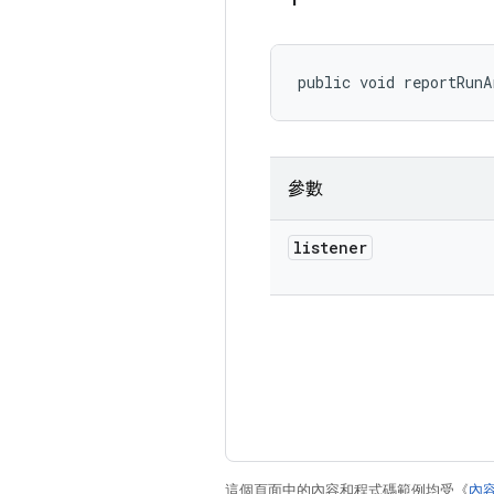
public void reportRunA
參數
listener
這個頁面中的內容和程式碼範例均受《
內