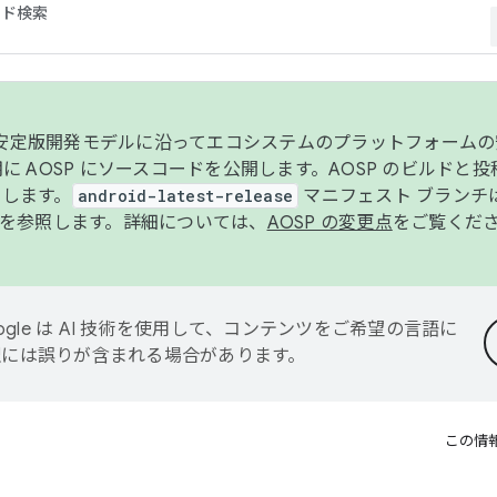
コード検索
ンク安定版開発モデルに沿ってエコシステムのプラットフォーム
半期に AOSP にソースコードを公開します。AOSP のビルドと
します。
android-latest-release
マニフェスト ブランチは
を参照します。詳細については、
AOSP の変更点
をご覧くだ
ogle は AI 技術を使用して、コンテンツをご希望の言語に
翻訳には誤りが含まれる場合があります。
この情