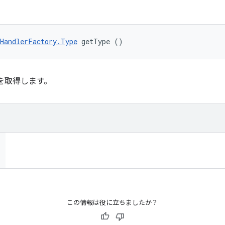
HandlerFactory.Type
 getType ()
イプを取得します。
この情報は役に立ちましたか？