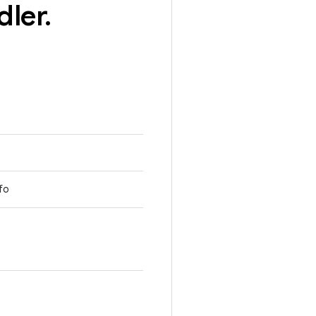
dler
.
fo