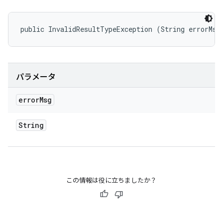
public InvalidResultTypeException (String errorMsg
パラメータ
error
Msg
String
この情報は役に立ちましたか？