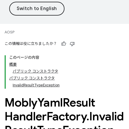
AOSP
この情報は役に立ちましたか？
このページの内容
概要
パブリック コンストラクタ
パブリック コンストラクタ
InvalidResultTypeException
Mobly
Yaml
Result
Handler
Factory
.
Invalid