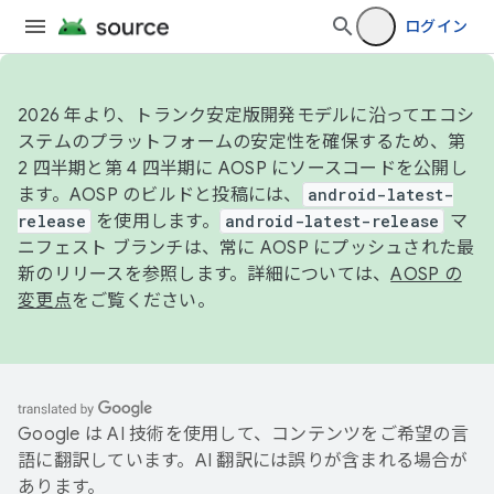
ログイン
2026 年より、トランク安定版開発モデルに沿ってエコシ
ステムのプラットフォームの安定性を確保するため、第
2 四半期と第 4 四半期に AOSP にソースコードを公開し
ます。AOSP のビルドと投稿には、
android-latest-
release
を使用します。
android-latest-release
マ
ニフェスト ブランチは、常に AOSP にプッシュされた最
新のリリースを参照します。詳細については、
AOSP の
変更点
をご覧ください。
Google は AI 技術を使用して、コンテンツをご希望の言
語に翻訳しています。AI 翻訳には誤りが含まれる場合が
あります。