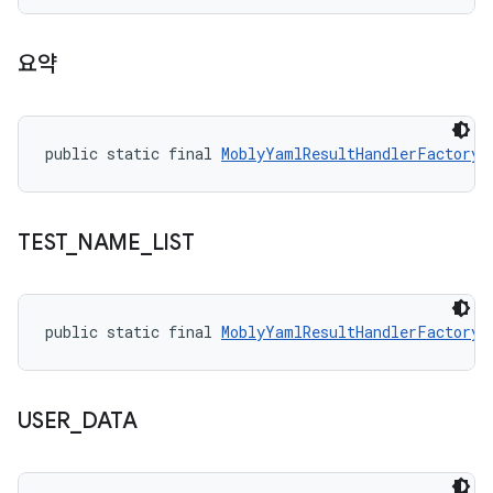
요약
public static final 
MoblyYamlResultHandlerFactory.
TEST
_
NAME
_
LIST
public static final 
MoblyYamlResultHandlerFactory.
USER
_
DATA