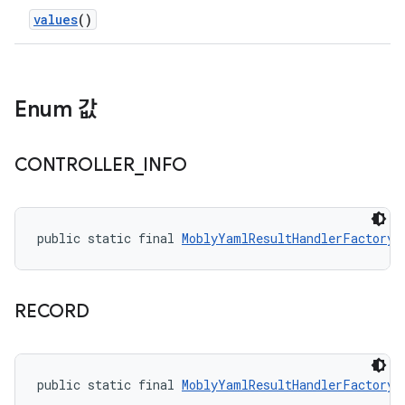
values
()
Enum 값
CONTROLLER
_
INFO
public static final 
MoblyYamlResultHandlerFactory.
RECORD
public static final 
MoblyYamlResultHandlerFactory.