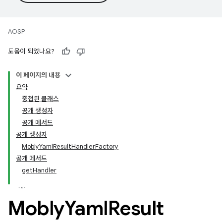
AOSP
도움이 되었나요?
이 페이지의 내용
요약
중첩된 클래스
공개 생성자
공개 메서드
공개 생성자
MoblyYamlResultHandlerFactory
공개 메서드
getHandler
Mobly
Yaml
Result