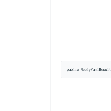
public MoblyYamlResul