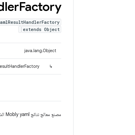
dler
Factory
amlResultHandlerFactory
extends Object
java.lang.Object
esultHandlerFactory
↳
مصنع معالج نتائج Mobly yaml الذي ينشئ معالجًا مناسبًا استنادًا إلى نوع النتيجة.