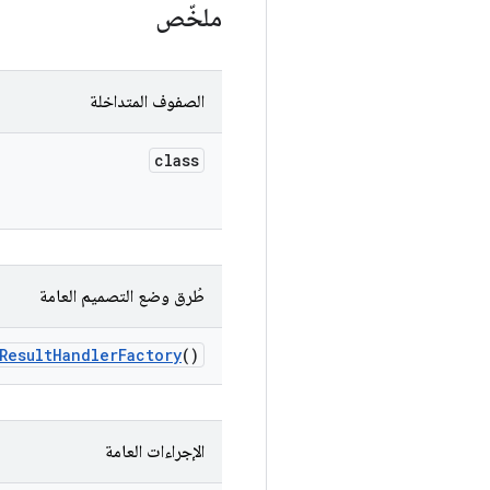
ملخّص
الصفوف المتداخلة
class
طُرق وضع التصميم العامة
Result
Handler
Factory
()
الإجراءات العامة