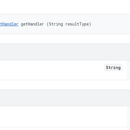
tHandler
 getHandler (String resultType)
String