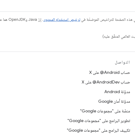
في هذه الصفحة للتراخيص الموضحّة في
ترخيص استخدام المحتوى
التواصل
حساب ‎@Android على X
حساب ‎@AndroidDev على X
مدوّنة Android
مدوّنة أمان Google
منصّة على "مجموعات Google"
تطوير البرامج على "مجموعات Google"
تكييف البرامج على "مجموعات Google"