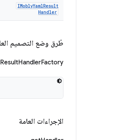
IMobly
Yaml
Result
Handler
طُرق وضع التصميم العا
Result
Handler
Factory
الإجراءات العامة