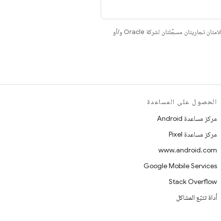
. إنّ Java وOpenJDK هما علامتان تجاريتان مسجَّلتان لشركة Oracle و/أو
الحصول على المساعدة
مركز مساعدة Android
مركز مساعدة Pixel
www.android.com
Google Mobile Services
Stack Overflow
أداة تتبّع المشاكل