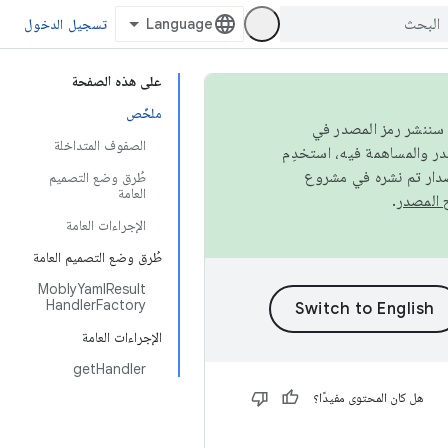
تسجيل الدخول
على هذه الصفحة
ملخّص
كامل، سننشر رمز المصدر في
الصفوف المتداخلة
صدار تم نشره في مشروع
طُرق وضع التصميم
العامة
.
الإجراءات العامة
طُرق وضع التصميم العامة
MoblyYamlResult
HandlerFactory
الإجراءات العامة
getHandler
هل كان المحتوى مفيدًا؟