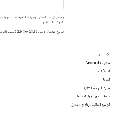
يخضع كل من المحتوى وعيّنات التعليمات البرمجية 
الشركات التابعة لها.
تاريخ التعديل الأخير: 2026-06-22 (حسب التوقيت العالمي المتفَّق عليه)
الإصدار
مستودع Android
المتطلّبات
التنزيل
معاينة البرامج الثنائية
نسخة برامج الجهة المصنِّعة
البرامج الثنائية لبرنامج التشغيل