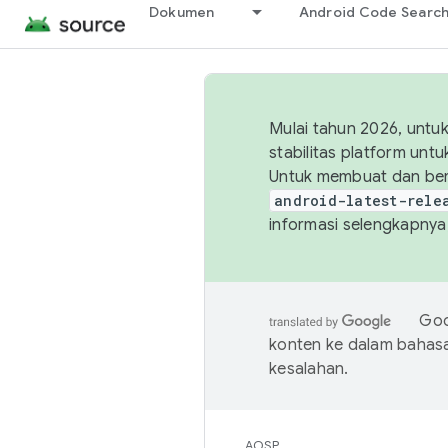
Dokumen
Android Code Searc
Mulai tahun 2026, unt
stabilitas platform un
Untuk membuat dan ber
android-latest-rele
informasi selengkapnya,
Goo
konten ke dalam bahas
kesalahan.
AOSP