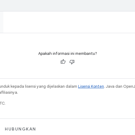
Apakah informasi ini membantu?
unduk kepada lisensi yang dijelaskan dalam
Lisensi Konten
. Java dan Open
iliasinya.
TC.
HUBUNGKAN