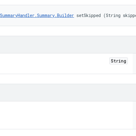
SummaryHandler.Summary.Builder
 setSkipped (String skipp
String