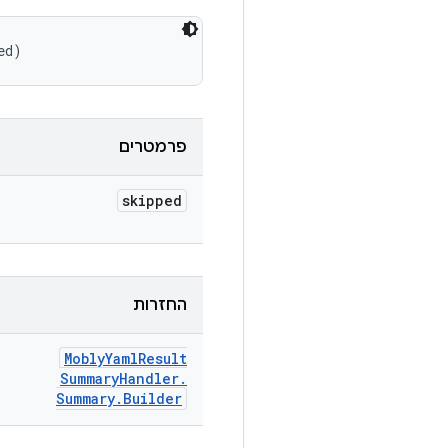
ed)
פרמטרים
skipped
החזרות
Mobly
Yaml
Result
Summary
Handler
.
Summary
.
Builder