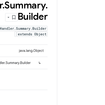
r
.
Summary
.
Builder
Handler.Summary.Builder
extends Object
java.lang.Object
ler.Summary.Builder
↳