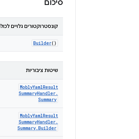
סיכום
קונסטרוקטורים גלויים לכול
Builder
()
שיטות ציבוריות
Mobly
Yaml
Result
Summary
Handler
.
Summary
Mobly
Yaml
Result
Summary
Handler
.
Summary
.
Builder