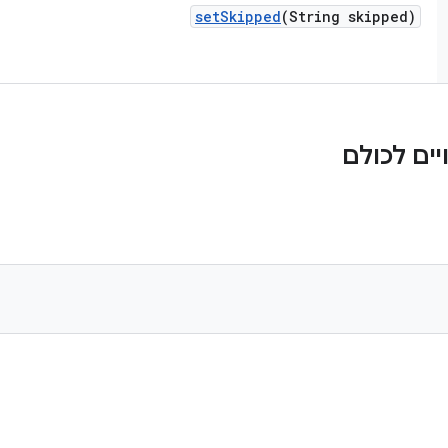
set
Skipped
(String skipped)
ים לכולם