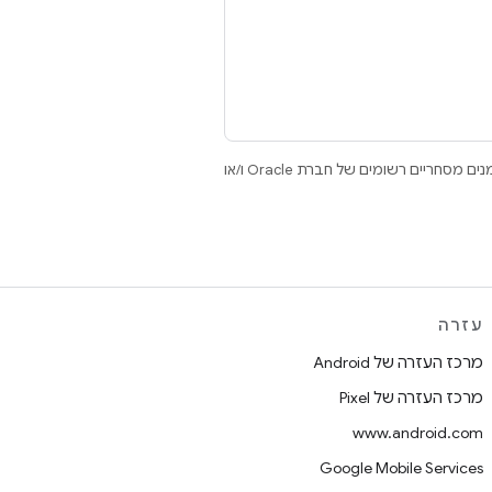
.‏ Java ו-OpenJDK הם סימנים מסחריים או סימנים מסחריים רשומים של חברת Oracle ו/או
עזרה
מרכז העזרה של Android
מרכז העזרה של Pixel
www.android.com
Google Mobile Services