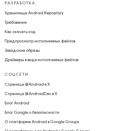
РАЗРАБОТКА
Хранилище Android Repository
Требования
Как скачать код
Предпросмотр исполняемых файлов
Заводские образы
Драйверы в виде исполняемых файлов
СОЦСЕТИ
Страница @Android в X
Страница @AndroidDev в X
Блог Android
Блог Google о безопасности
О платформе Android в Google Groups