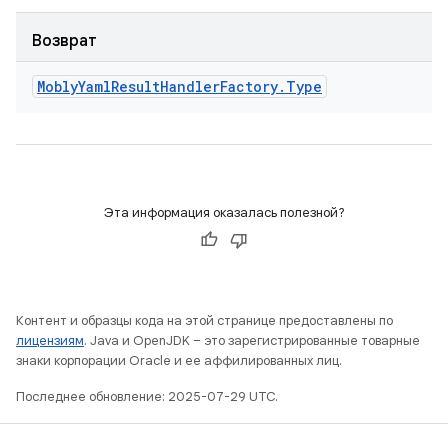
Возврат
Mobly
Yaml
Result
Handler
Factory
.
Type
Эта информация оказалась полезной?
Контент и образцы кода на этой странице предоставлены по
лицензиям
. Java и OpenJDK – это зарегистрированные товарные
знаки корпорации Oracle и ее аффилированных лиц.
Последнее обновление: 2025-07-29 UTC.