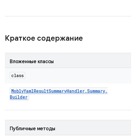
Краткое содержание
Вложенные классы
class
Mobly
Yaml
Result
Summary
Handler
.
Summary
.
Builder
Публичные методы