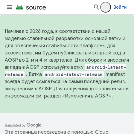
Войти
Начиная с 2026 года, в соответствии с нашей
моделью стабильной разработки основной ветки и
для обеспечения стабильности платформы для
экосистемы, мы будем публиковать исходный код в
AOSP во 2-м и 4-м кварталах. Для сборки и внесения
вклада в AOSP используйте ветку
android-latest-
release
. Ветка
android-latest-release
manifest
всегда будет ссылаться на самый последний релиз,
выпущенный в AOSP. Для получения дополнительной
информации см.
раздел «Изменения в AOSP»
.
Эта страница переведена с помощью
Cloud