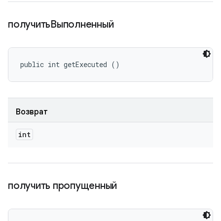
получитьВыполненный
public int getExecuted ()
Возврат
int
получить пропущенный